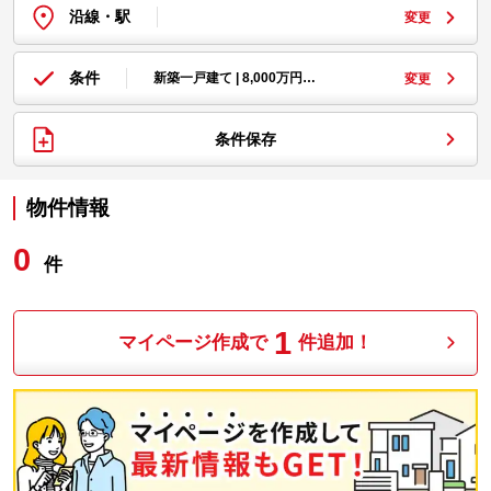
沿線・駅
変更
条件
新築一戸建て | 8,000万円…
変更
条件保存
物件情報
0
件
1
マイページ作成で
件追加！