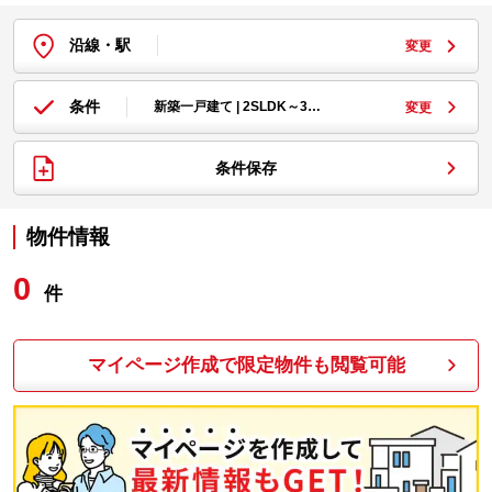
沿線・駅
変更
条件
新築一戸建て | 2SLDK～3…
変更
条件保存
物件情報
0
件
マイページ作成で限定物件も閲覧可能