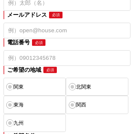
メールアドレス
必須
電話番号
必須
ご希望の地域
必須
関東
北関東
東海
関西
九州