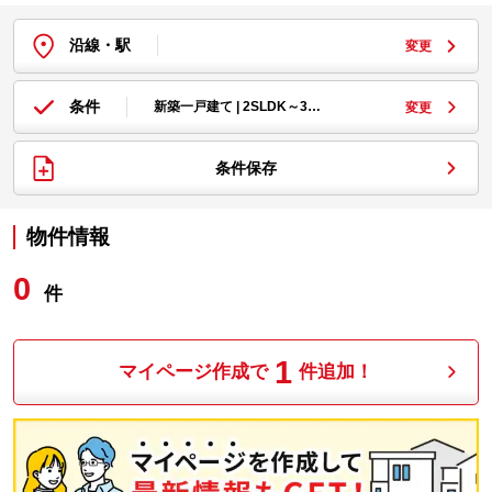
沿線・駅
変更
条件
新築一戸建て | 2SLDK～3…
変更
条件保存
物件情報
0
件
1
マイページ作成で
件追加！