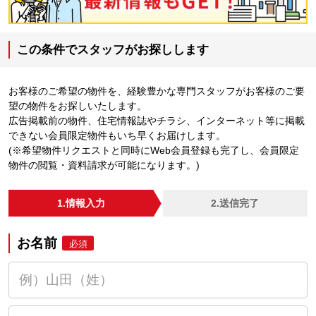
この条件でスタッフがお探しします
お客様のご希望の物件を、経験豊かな専門スタッフがお客様のご要
望の物件をお探しいたします。
広告掲載前の物件、住宅情報誌やチラシ、インターネット等に掲載
できない会員限定物件もいち早くお届けします。
(※希望物件リクエストと同時にWeb会員登録も完了し、会員限定
物件の閲覧・資料請求が可能になります。)
1.情報入力
2.送信完了
お名前
必須