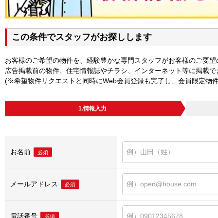
この条件でスタッフがお探しします
お客様のご希望の物件を、経験豊かな専門スタッフがお客様のご要望
広告掲載前の物件、住宅情報誌やチラシ、インターネット等に掲載で
(※希望物件リクエストと同時にWeb会員登録も完了し、会員限定物
1.情報入力
お名前
必須
メールアドレス
必須
電話番号
必須