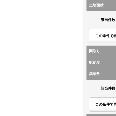
土地面積
該当件数
この条件で
間取り
駅徒歩
築年数
該当件数
この条件で