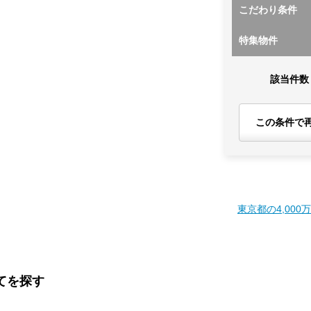
こだわり条件
特集物件
該当件数
この条件で
東京都の4,000
てを探す