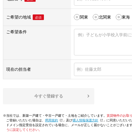
ご希望の地域
関東
北関東
東海
必須
ご希望条件
現在の担当者
今すぐ登録する
※当社では、新築一戸建て・中古一戸建て・土地をご紹介しています。
賃貸物件のお取
ご登録いただいた場合は、「
利用規約
」及び「
個人情報保護方針
」に同意いただい
ドメイン指定受信を設定されている場合に、メールが正しく届かないことがございま
うに設定してください。