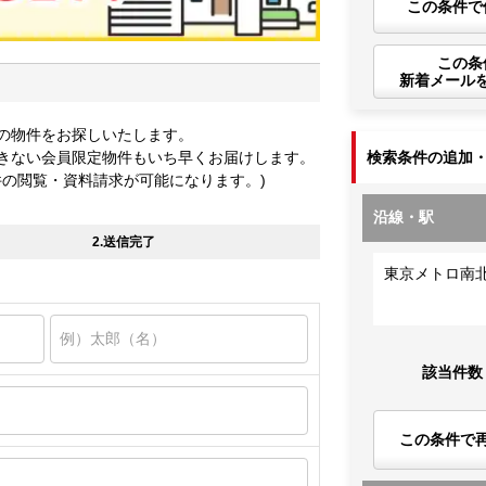
この条件で
この条
新着メール
の物件をお探しいたします。
きない会員限定物件もいち早くお届けします。
検索条件の追加
件の閲覧・資料請求が可能になります。)
沿線・駅
2.送信完了
東京メトロ南
該当件数
この条件で