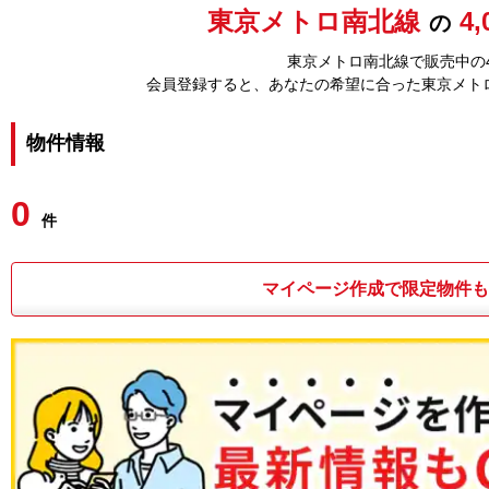
東京メトロ南北線
4
の
東京メトロ南北線で販売中の4
会員登録すると、あなたの希望に合った東京メト
物件情報
0
件
マイページ作成で限定物件