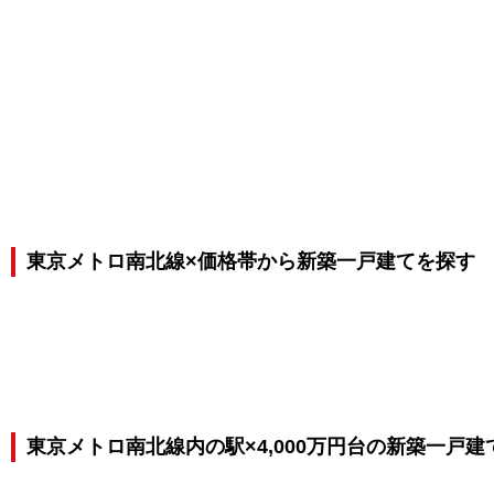
東京メトロ南北線×価格帯から新築一戸建てを探す
東京メトロ南北線内の駅×4,000万円台の新築一戸建