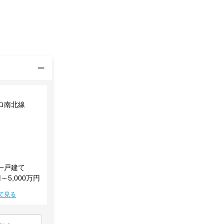
ロ南北線
一戸建て
円～5,000万円
て見る