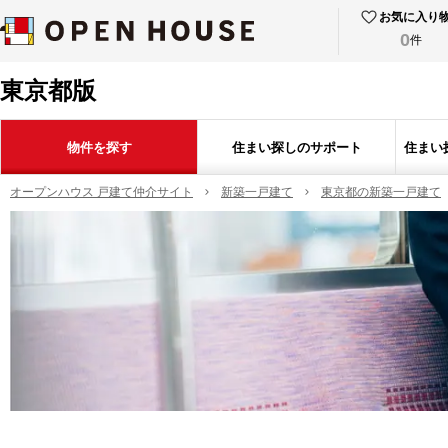
お気に入り
0
件
東京都版
物件を探す
住まい探しのサポート
住まい
オープンハウス 戸建て仲介サイト
新築一戸建て
東京都の新築一戸建て