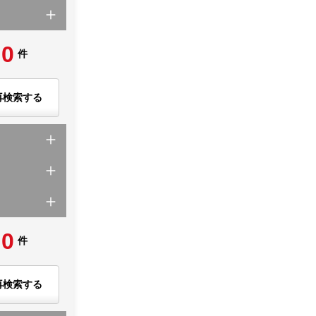
0
件
再検索する
0
件
再検索する