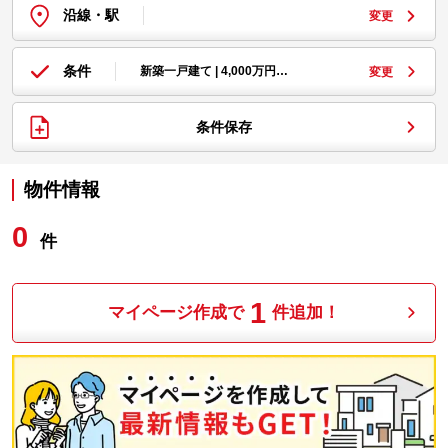
沿線・駅
変更
条件
新築一戸建て | 4,000万円…
変更
条件保存
物件情報
0
件
1
マイページ作成で
件追加！