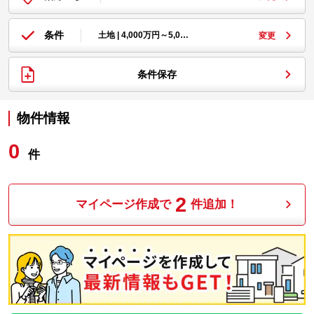
条件
土地 | 4,000万円～5,0…
変更
条件保存
物件情報
0
件
2
マイページ作成で
件追加！