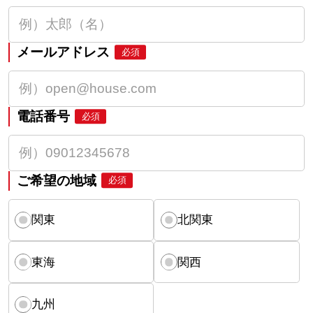
メールアドレス
必須
電話番号
必須
ご希望の地域
必須
関東
北関東
東海
関西
九州