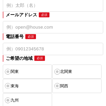
メールアドレス
必須
電話番号
必須
ご希望の地域
必須
関東
北関東
東海
関西
九州