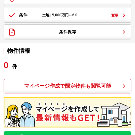
条件
土地 | 5,000万円～6,0…
変更
条件保存
物件情報
0
件
マイページ作成で限定物件も閲覧可能