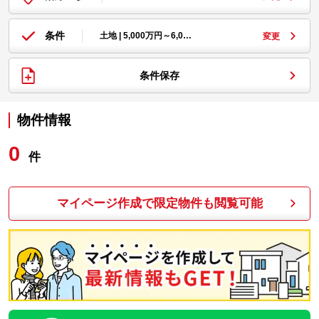
条件
土地 | 5,000万円～6,0…
変更
条件保存
物件情報
0
件
マイページ作成で限定物件も閲覧可能