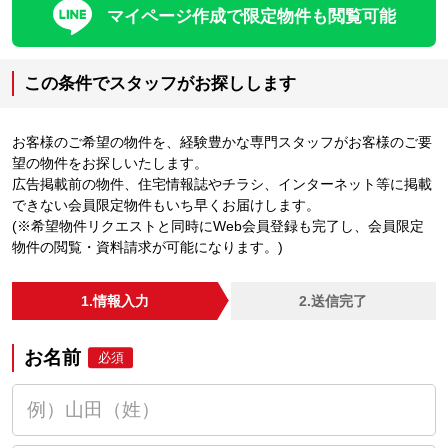
マイページ作成で限定物件も閲覧可能
この条件でスタッフがお探しします
お客様のご希望の物件を、経験豊かな専門スタッフがお客様のご要
望の物件をお探しいたします。
広告掲載前の物件、住宅情報誌やチラシ、インターネット等に掲載
できない会員限定物件もいち早くお届けします。
(※希望物件リクエストと同時にWeb会員登録も完了し、会員限定
物件の閲覧・資料請求が可能になります。)
1.情報入力
2.送信完了
お名前
必須