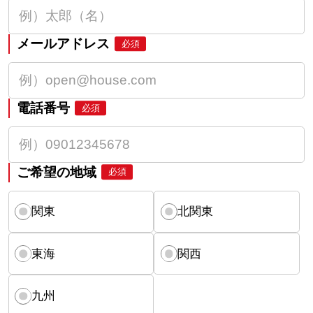
メールアドレス
必須
電話番号
必須
ご希望の地域
必須
関東
北関東
東海
関西
九州