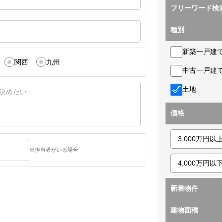
フリーワード検
種別
新築一戸建
関西
九州
中古一戸建
土地
価格
※担当者がいる場合
新着物件
建物面積