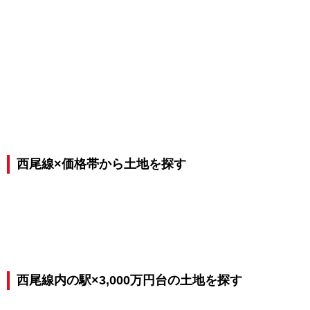
西尾線×価格帯から土地を探す
西尾線内の駅×3,000万円台の土地を探す