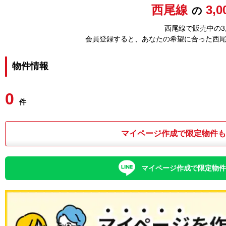
西尾線
3,
の
西尾線で販売中の3
会員登録すると、あなたの希望に合った西
物件情報
0
件
マイページ作成で限定物件
マイページ作成で限定物