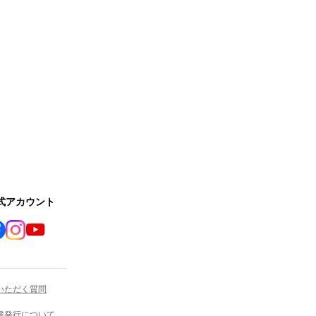
公式アカウント
いただく質問
書発行について