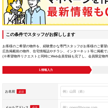
この条件でスタッフがお探しします
お客様のご希望の物件を、経験豊かな専門スタッフがお客様のご要望
広告掲載前の物件、住宅情報誌やチラシ、インターネット等に掲載で
(※希望物件リクエストと同時にWeb会員登録も完了し、会員限定物
1.情報入力
お名前
必須
メールアドレス
必須