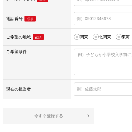
電話番号
必須
ご希望の地域
関東
北関東
東海
必須
ご希望条件
現在の担当者
今すぐ登録する