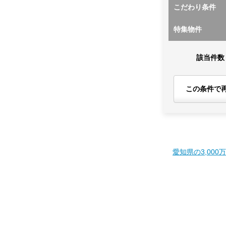
こだわり条件
特集物件
該当件数
この条件で
愛知県の3,000