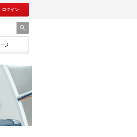
ログイン
ページ