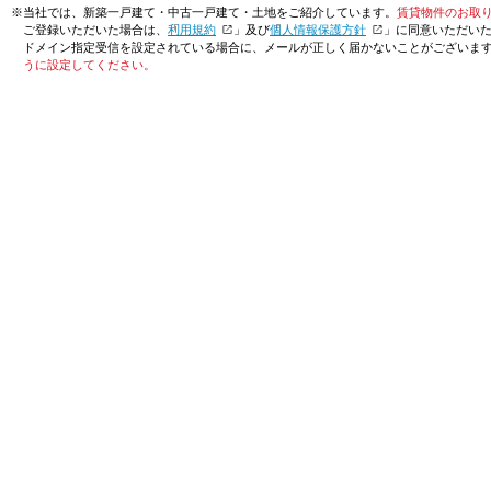
※当社では、新築一戸建て・中古一戸建て・土地をご紹介しています。
賃貸物件のお取
ご登録いただいた場合は、「
利用規約
」及び「
個人情報保護方針
」に同意いただい
ドメイン指定受信を設定されている場合に、メールが正しく届かないことがございま
うに設定してください。