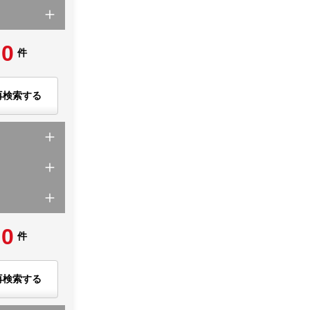
0
件
再検索する
0
件
再検索する