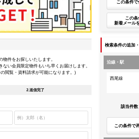
この条件で
この条
新着メール
検索条件の追加
の物件をお探しいたします。
沿線・駅
きない会員限定物件もいち早くお届けします。
件の閲覧・資料請求が可能になります。)
西尾線
2.送信完了
該当件数
この条件で