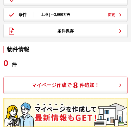
条件
土地 | ～3,000万円
変更
条件保存
物件情報
0
件
8
マイページ作成で
件追加！