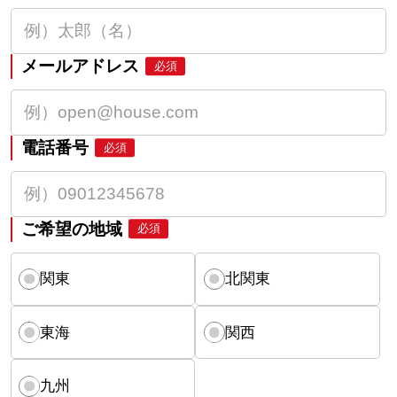
メールアドレス
必須
電話番号
必須
ご希望の地域
必須
関東
北関東
東海
関西
九州