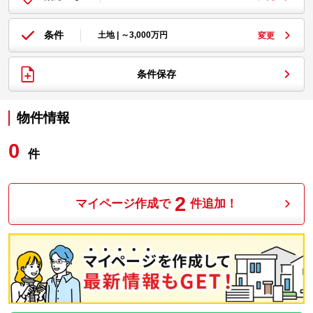
条件
土地 | ～3,000万円
変更
条件保存
物件情報
0
件
2
マイページ作成で
件追加！