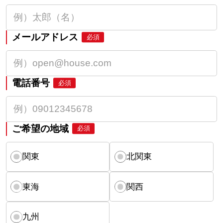
メールアドレス
必須
電話番号
必須
ご希望の地域
必須
関東
北関東
東海
関西
九州