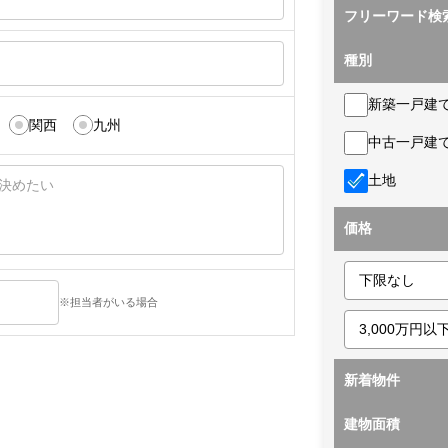
フリーワード検
種別
新築一戸建
関西
九州
中古一戸建
土地
価格
※担当者がいる場合
新着物件
建物面積