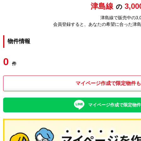
津島線
3,0
の
津島線で販売中の3,
会員登録すると、あなたの希望に合った津
物件情報
0
件
マイページ作成で限定物件
マイページ作成で限定物