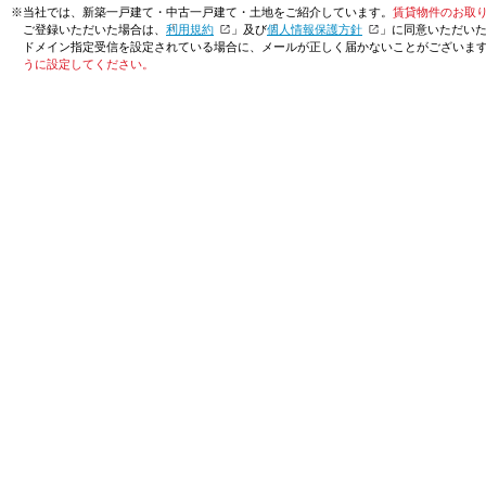
※当社では、新築一戸建て・中古一戸建て・土地をご紹介しています。
賃貸物件のお取
ご登録いただいた場合は、「
利用規約
」及び「
個人情報保護方針
」に同意いただい
ドメイン指定受信を設定されている場合に、メールが正しく届かないことがございま
うに設定してください。