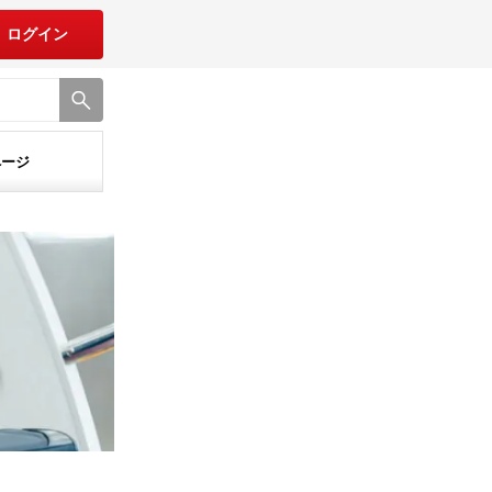
ログイン
ページ