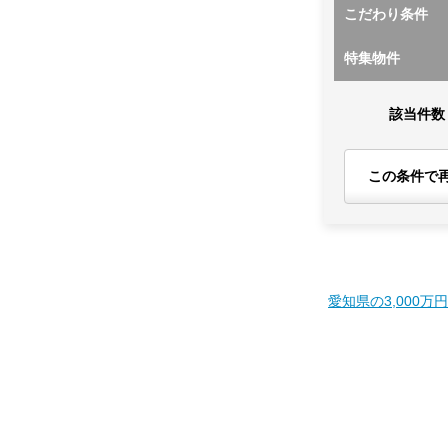
こだわり条件
特集物件
該当件数
この条件で
愛知県の3,000万