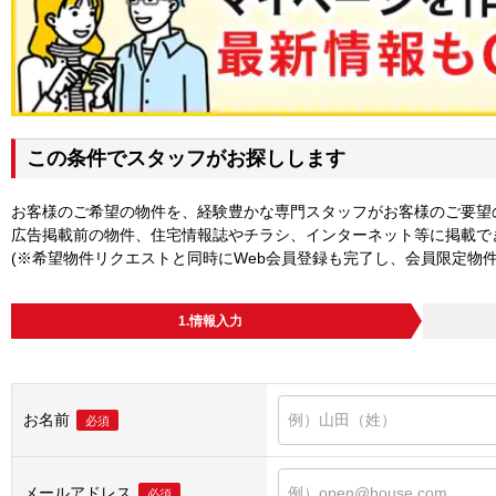
この条件でスタッフがお探しします
お客様のご希望の物件を、経験豊かな専門スタッフがお客様のご要望
広告掲載前の物件、住宅情報誌やチラシ、インターネット等に掲載で
(※希望物件リクエストと同時にWeb会員登録も完了し、会員限定物
1.情報入力
お名前
必須
メールアドレス
必須