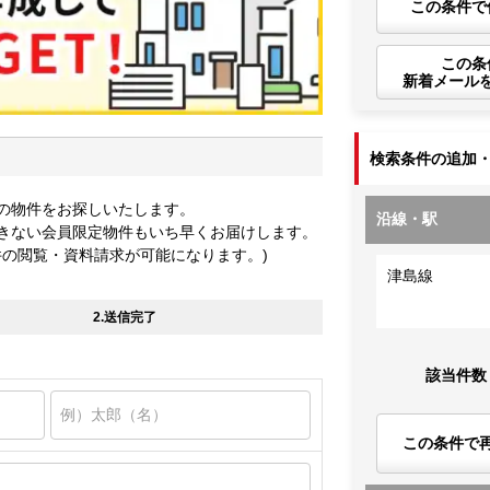
この条件で
この条
新着メール
検索条件の追加
の物件をお探しいたします。
沿線・駅
きない会員限定物件もいち早くお届けします。
件の閲覧・資料請求が可能になります。)
津島線
2.送信完了
該当件数
この条件で