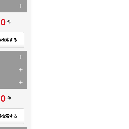
0
件
再検索する
0
件
再検索する