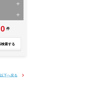
0
件
再検索する
円以下へ戻る