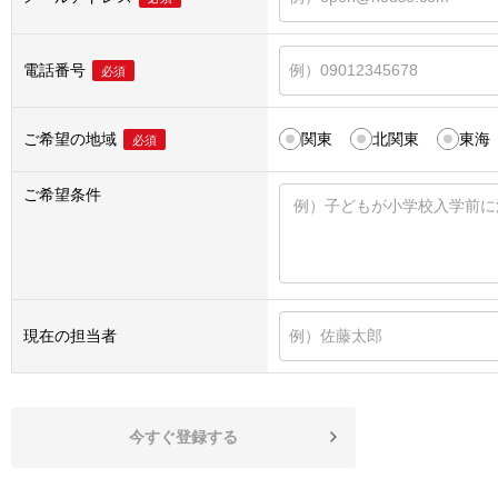
電話番号
必須
ご希望の地域
関東
北関東
東海
必須
ご希望条件
現在の担当者
今すぐ登録する