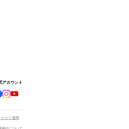
公式アカウント
いただく質問
書発行について