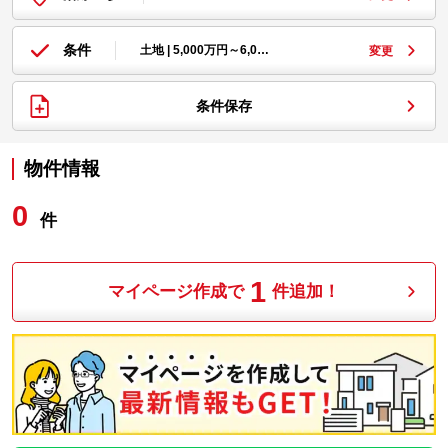
条件
土地 | 5,000万円～6,0…
変更
条件保存
物件情報
0
件
1
マイページ作成で
件追加！