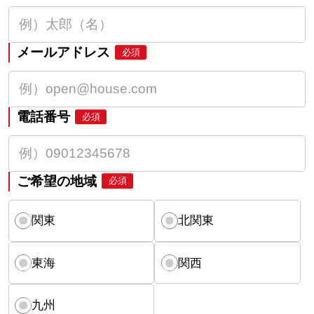
メールアドレス
必須
電話番号
必須
ご希望の地域
必須
関東
北関東
東海
関西
九州