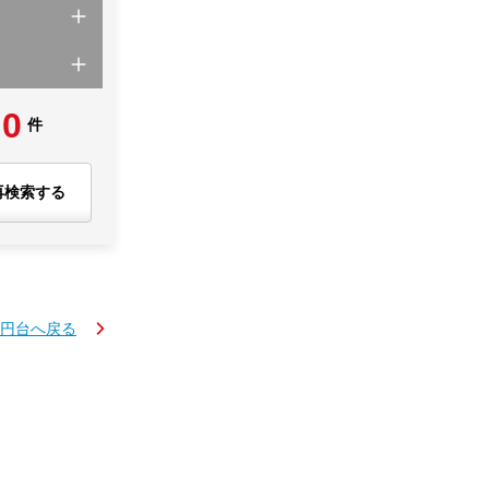
0
件
再検索する
万円台へ戻る