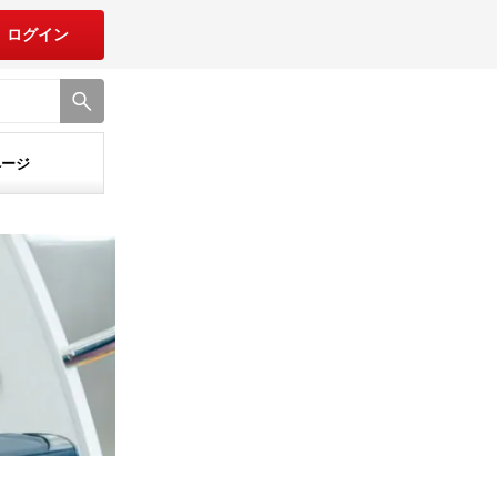
ログイン
ページ