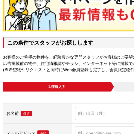
この条件でスタッフがお探しします
お客様のご希望の物件を、経験豊かな専門スタッフがお客様のご要望
広告掲載前の物件、住宅情報誌やチラシ、インターネット等に掲載で
(※希望物件リクエストと同時にWeb会員登録も完了し、会員限定物
1.情報入力
お名前
必須
メールアドレス
必須