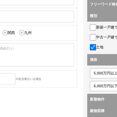
フリーワード検
種別
新築一戸建
関西
九州
中古一戸建
土地
価格
※担当者がいる場合
新着物件
建物面積