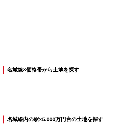
名城線×価格帯から土地を探す
名城線内の駅×5,000万円台の土地を探す