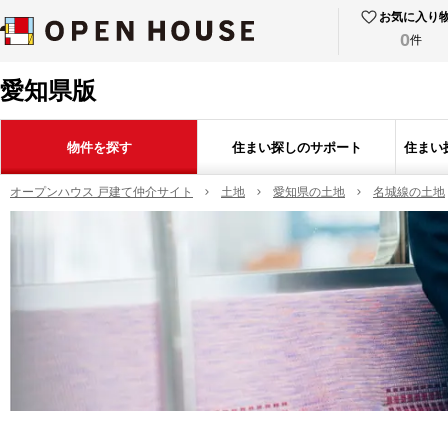
お気に入り
0
件
愛知県版
物件を探す
住まい探しのサポート
住まい
オープンハウス 戸建て仲介サイト
土地
愛知県の土地
名城線の土地