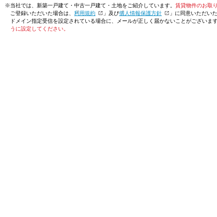
※当社では、新築一戸建て・中古一戸建て・土地をご紹介しています。
賃貸物件のお取
ご登録いただいた場合は、「
利用規約
」及び「
個人情報保護方針
」に同意いただい
ドメイン指定受信を設定されている場合に、メールが正しく届かないことがございま
うに設定してください。