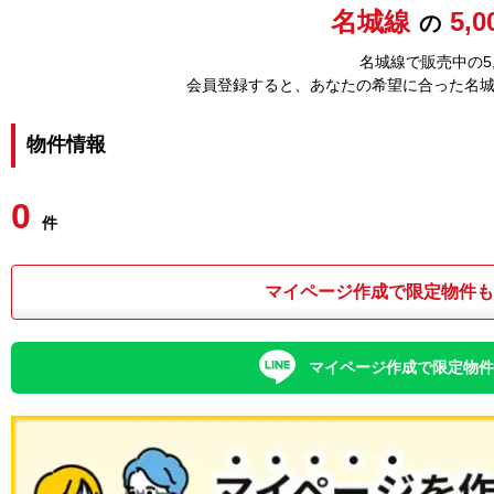
名城線
5,
の
名城線で販売中の5
会員登録すると、あなたの希望に合った名
物件情報
0
件
マイページ作成で限定物件
マイページ作成で限定物