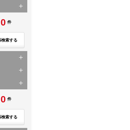
0
件
再検索する
0
件
再検索する