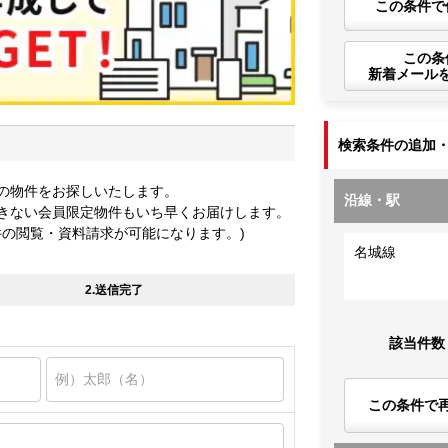
この条件で
この条
新着メール
検索条件の追加
の物件をお探しいたします。
沿線・駅
きない会員限定物件もいち早くお届けします。
件の閲覧・資料請求が可能になります。)
名城線
2.送信完了
該当件数
この条件で