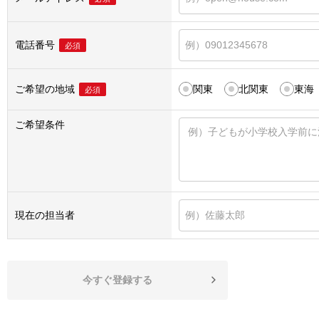
電話番号
必須
ご希望の地域
関東
北関東
東海
必須
ご希望条件
現在の担当者
今すぐ登録する