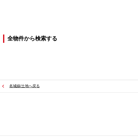
全物件から検索する
名城線/土地へ戻る