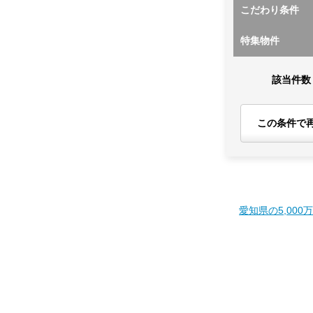
こだわり条件
特集物件
該当件数
この条件で
愛知県の5,000