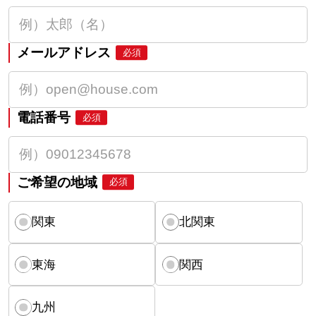
メールアドレス
必須
電話番号
必須
ご希望の地域
必須
関東
北関東
東海
関西
九州