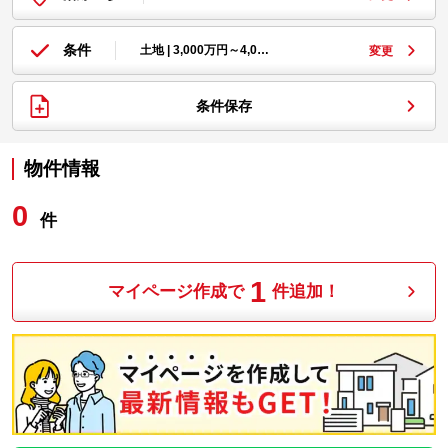
条件
土地 | 3,000万円～4,0…
変更
条件保存
物件情報
0
件
1
マイページ作成で
件追加！