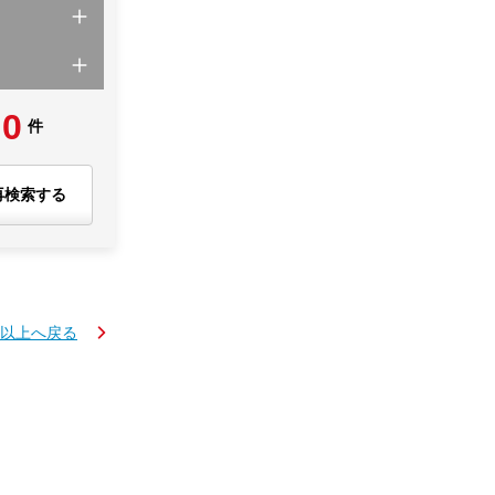
0
件
再検索する
円以上へ戻る