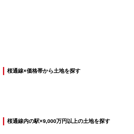
桜通線×価格帯から土地を探す
桜通線内の駅×9,000万円以上の土地を探す