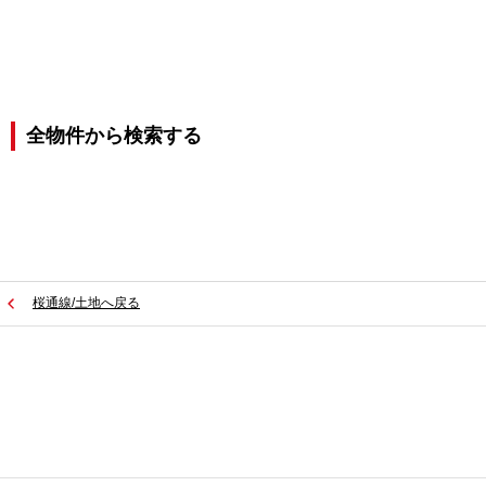
全物件から検索する
桜通線/土地へ戻る