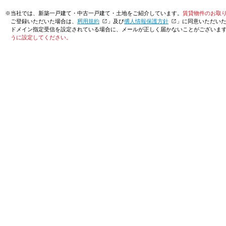
※当社では、新築一戸建て・中古一戸建て・土地をご紹介しています。
賃貸物件のお取
ご登録いただいた場合は、「
利用規約
」及び「
個人情報保護方針
」に同意いただい
ドメイン指定受信を設定されている場合に、メールが正しく届かないことがございま
うに設定してください。