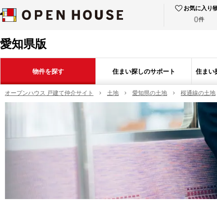
お気に入り
0
件
愛知県版
物件を探す
住まい探しのサポート
住まい
オープンハウス 戸建て仲介サイト
土地
愛知県の土地
桜通線の土地