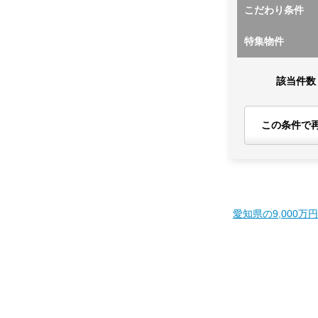
こだわり条件
特集物件
該当件数
この条件で
愛知県の9,000万