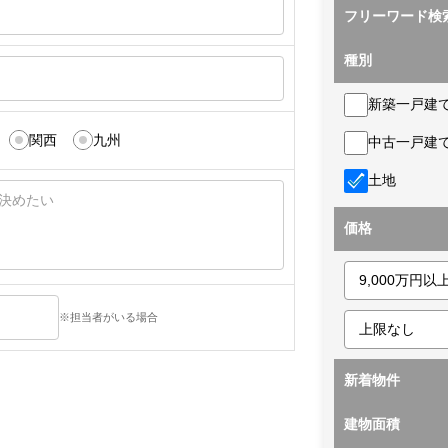
フリーワード検
種別
新築一戸建
関西
九州
中古一戸建
土地
価格
※担当者がいる場合
新着物件
建物面積