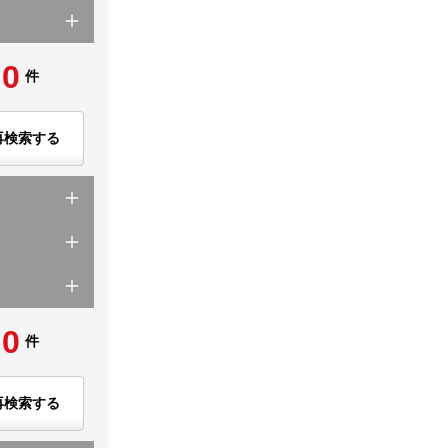
0
件
再検索する
0
件
再検索する