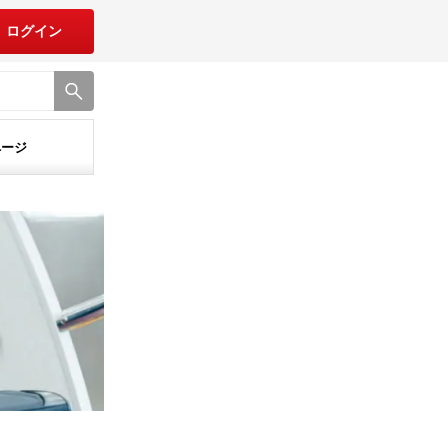
ログイン
ページ