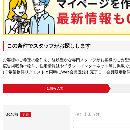
この条件でスタッフがお探しします
お客様のご希望の物件を、経験豊かな専門スタッフがお客様のご要望
広告掲載前の物件、住宅情報誌やチラシ、インターネット等に掲載で
(※希望物件リクエストと同時にWeb会員登録も完了し、会員限定物
1.情報入力
お名前
必須