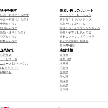
物件を探す
住まい探しのサポート
新築一戸建てから探す
ローンシミュレーション
中古一戸建てから探す
家を買うまでのステップ
土地から探す
安心が続く家づくり
地図から探す
実例からライフプランを考える
通勤・通学から探す
共働き子育て世代を応援
学区から探す
営業スタッフを上手に活用
特集から探す
初めての家探し相談会
個別FP相談
企業情報
店舗情報
会社概要
東京都
サービス一覧
神奈川県
ニュース&トピックス
埼玉県
CMギャラリー
千葉県
採用情報
群馬県
愛知県
大阪府
兵庫県
福岡県