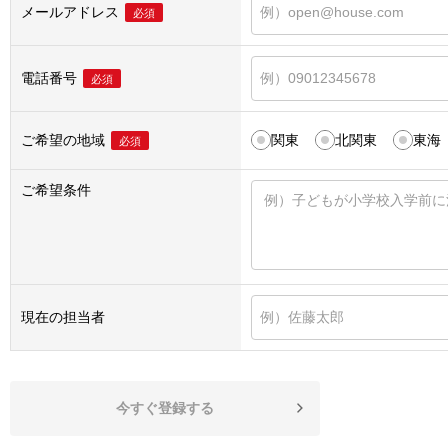
メールアドレス
必須
電話番号
必須
ご希望の地域
関東
北関東
東海
必須
ご希望条件
現在の担当者
今すぐ登録する