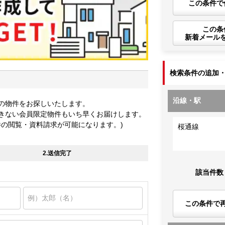
この条件で
この条
新着メール
検索条件の追加
沿線・駅
の物件をお探しいたします。
きない会員限定物件もいち早くお届けします。
件の閲覧・資料請求が可能になります。)
桜通線
2.送信完了
該当件数
この条件で