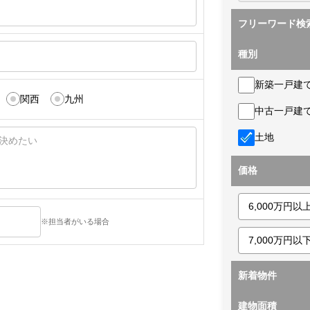
フリーワード検
種別
新築一戸建
関西
九州
中古一戸建
土地
価格
※担当者がいる場合
新着物件
建物面積