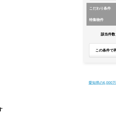
こだわり条件
特集物件
該当件数
この条件で
愛知県の6,000
す