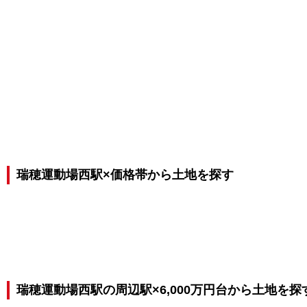
瑞穂運動場西駅×価格帯から土地を探す
瑞穂運動場西駅の周辺駅×6,000万円台から土地を探