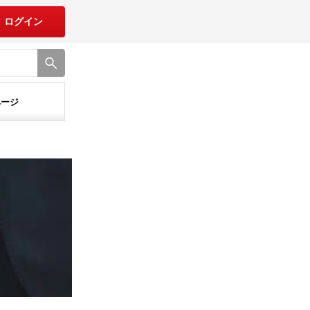
ログイン
ページ