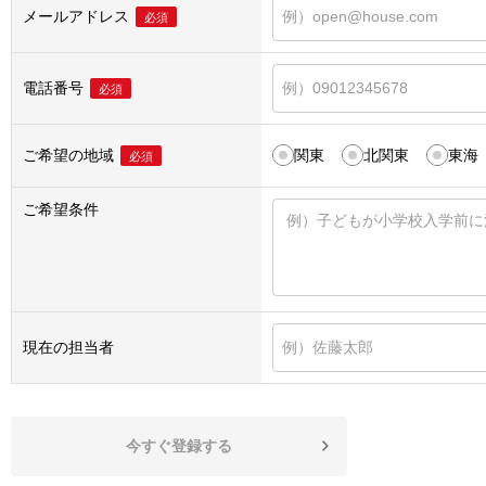
メールアドレス
必須
電話番号
必須
ご希望の地域
関東
北関東
東海
必須
ご希望条件
現在の担当者
今すぐ登録する