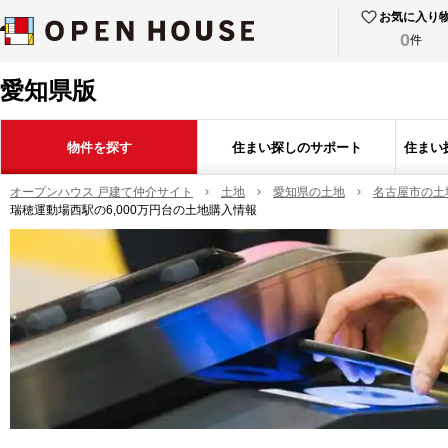
お気に入り
0
件
愛知県版
物件を探す
住まい探しのサポート
住まい
オープンハウス 戸建て仲介サイト
土地
愛知県の土地
名古屋市の土
瑞穂運動場西駅の6,000万円台の土地購入情報