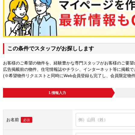
この条件でスタッフがお探しします
お客様のご希望の物件を、経験豊かな専門スタッフがお客様のご要望
広告掲載前の物件、住宅情報誌やチラシ、インターネット等に掲載で
(※希望物件リクエストと同時にWeb会員登録も完了し、会員限定物
1.情報入力
お名前
必須