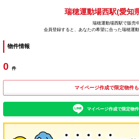
瑞穂運動場西駅(愛知県
瑞穂運動場西駅で販売中
会員登録すると、あなたの希望に合った瑞穂運
物件情報
0
件
マイページ作成で限定物件
マイページ作成で限定物