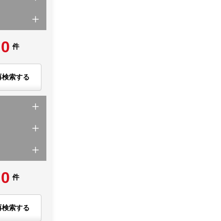
0
件
再検索する
0
件
再検索する