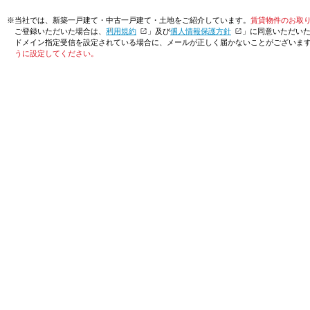
※当社では、新築一戸建て・中古一戸建て・土地をご紹介しています。
賃貸物件のお取
ご登録いただいた場合は、「
利用規約
」及び「
個人情報保護方針
」に同意いただい
ドメイン指定受信を設定されている場合に、メールが正しく届かないことがございま
うに設定してください。