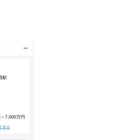
西駅
円～7,000万円
て見る