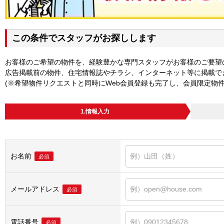
この条件でスタッフがお探しします
お客様のご希望の物件を、経験豊かな専門スタッフがお客様のご要望
広告掲載前の物件、住宅情報誌やチラシ、インターネット等に掲載で
(※希望物件リクエストと同時にWeb会員登録も完了し、会員限定物
1.情報入力
お名前
必須
メールアドレス
必須
電話番号
必須