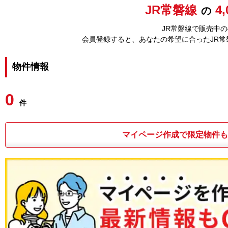
JR常磐線
4
の
JR常磐線で販売中の
会員登録すると、あなたの希望に合ったJR
物件情報
0
件
マイページ作成で限定物件