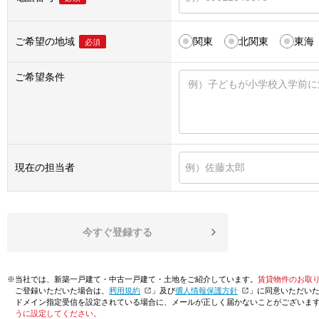
ご希望の地域
関東
北関東
東海
必須
ご希望条件
現在の担当者
今すぐ登録する
※当社では、新築一戸建て・中古一戸建て・土地をご紹介しています。
賃貸物件のお取
ご登録いただいた場合は、「
利用規約
」及び「
個人情報保護方針
」に同意いただい
ドメイン指定受信を設定されている場合に、メールが正しく届かないことがございま
うに設定してください。