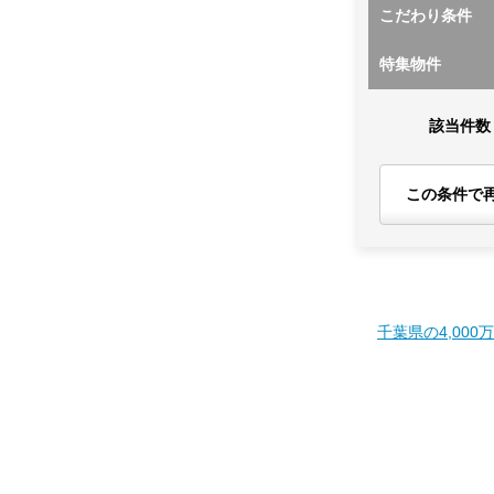
こだわり条件
特集物件
該当件数
この条件で
千葉県の4,000