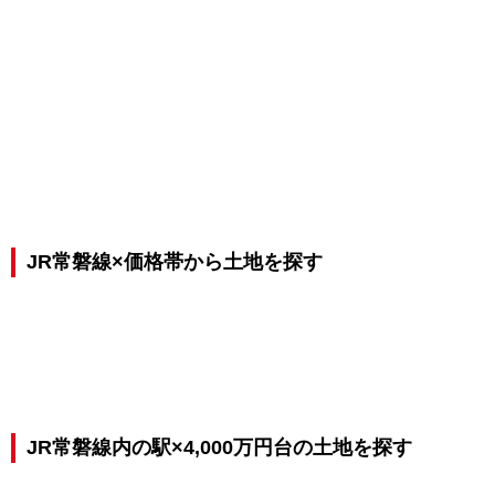
JR常磐線×価格帯から土地を探す
JR常磐線内の駅×4,000万円台の土地を探す