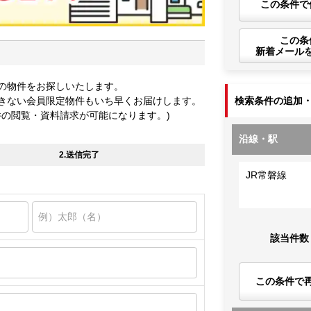
この条件で
この条
新着メール
の物件をお探しいたします。
きない会員限定物件もいち早くお届けします。
検索条件の追加
件の閲覧・資料請求が可能になります。)
沿線・駅
2.送信完了
JR常磐線
該当件数
この条件で