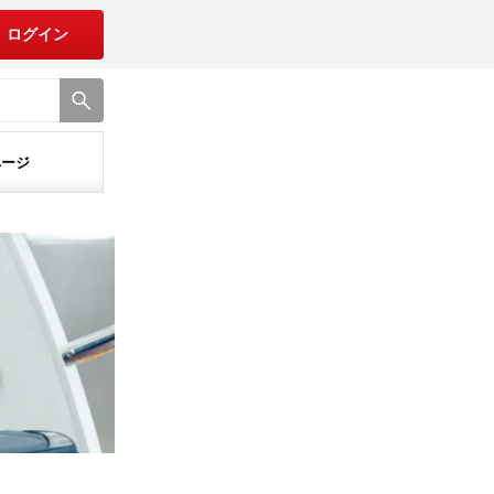
ログイン
ページ