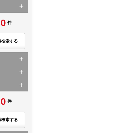
0
件
再検索する
0
件
再検索する