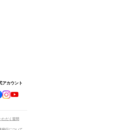
公式アカウント
いただく質問
書発行について