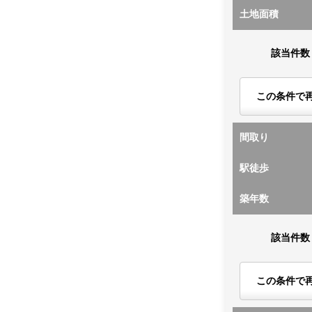
土地面積
該当件数
この条件で
間取り
駅徒歩
築年数
該当件数
この条件で