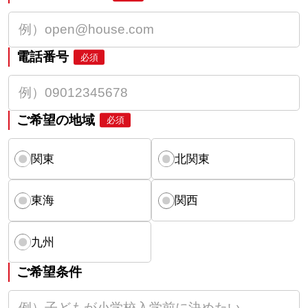
電話番号
必須
ご希望の地域
必須
関東
北関東
東海
関西
九州
ご希望条件