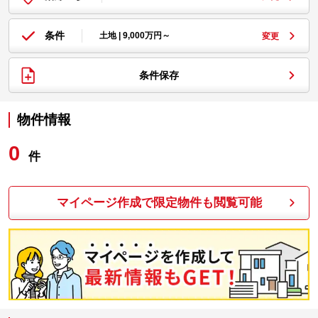
条件
土地 | 9,000万円～
変更
条件保存
物件情報
0
件
マイページ作成で限定物件も閲覧可能