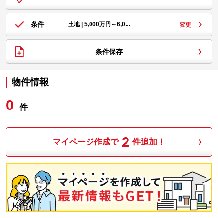
条件
土地 | 5,000万円～6,0…
変更
条件保存
物件情報
0
件
2
マイページ作成で
件追加！