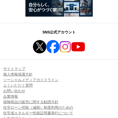
SNS公式アカウント
サイトマップ
個人情報保護方針
ソーシャルメディアガイドライン
よくいただく質問
お問い合わせ
企業情報
保険商品の販売に関する勧誘方針
住宅ローン控除（減税）制度利用のための
住宅省エネルギー性能証明書発行について