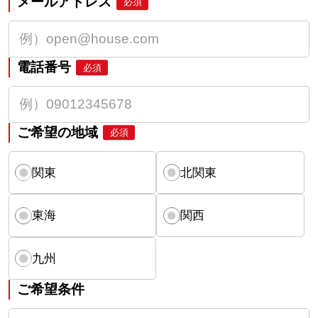
メールアドレス
必須
電話番号
必須
ご希望の地域
必須
関東
北関東
東海
関西
九州
ご希望条件