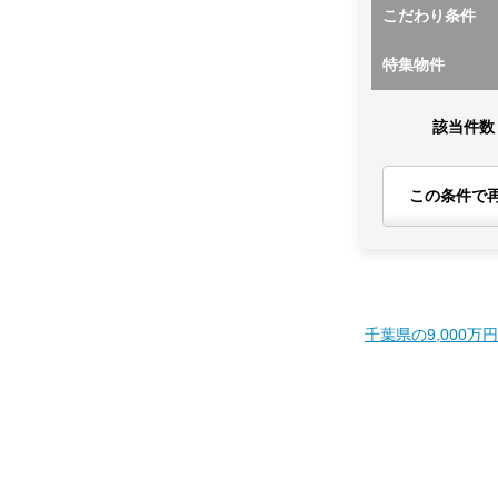
こだわり条件
特集物件
該当件数
この条件で
千葉県の9,000万