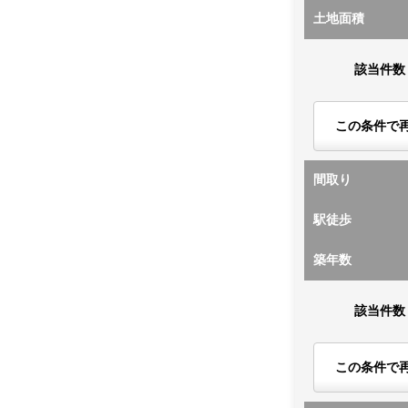
土地面積
該当件数
この条件で
間取り
駅徒歩
築年数
該当件数
この条件で