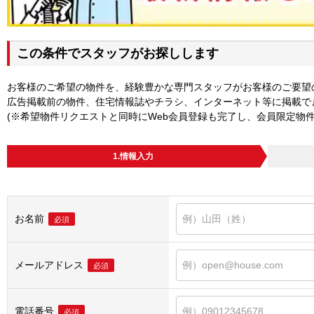
この条件でスタッフがお探しします
お客様のご希望の物件を、経験豊かな専門スタッフがお客様のご要望
広告掲載前の物件、住宅情報誌やチラシ、インターネット等に掲載で
(※希望物件リクエストと同時にWeb会員登録も完了し、会員限定物
1.情報入力
お名前
必須
メールアドレス
必須
電話番号
必須