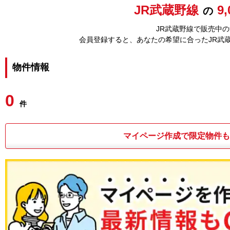
JR武蔵野線
9
の
JR武蔵野線で販売中の
会員登録すると、あなたの希望に合ったJR武
物件情報
0
件
マイページ作成で限定物件