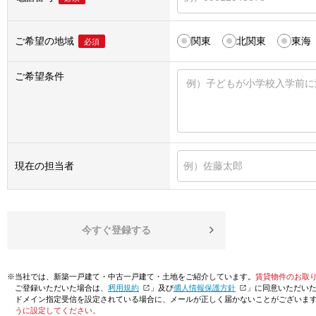
ご希望の地域
関東
北関東
東海
必須
ご希望条件
現在の担当者
今すぐ登録する
※当社では、新築一戸建て・中古一戸建て・土地をご紹介しています。
賃貸物件のお取
ご登録いただいた場合は、「
利用規約
」及び「
個人情報保護方針
」に同意いただい
ドメイン指定受信を設定されている場合に、メールが正しく届かないことがございま
うに設定してください。