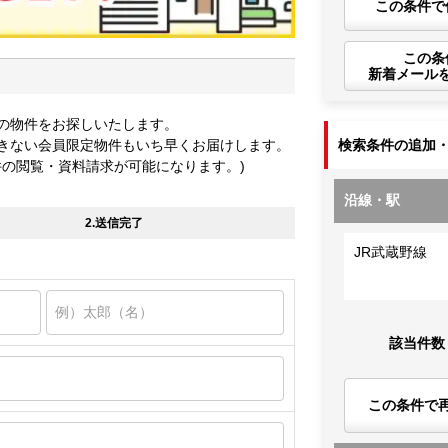
この条件で
この条
新着メール
の物件をお探しいたします。
きない会員限定物件もいち早くお届けします。
検索条件の追加
件の閲覧・資料請求が可能になります。)
沿線・駅
2.送信完了
JR武蔵野線
該当件数
この条件で