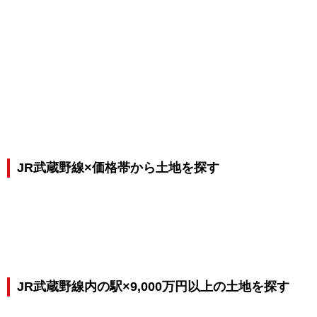
JR武蔵野線×価格帯から土地を探す
JR武蔵野線内の駅×9,000万円以上の土地を探す