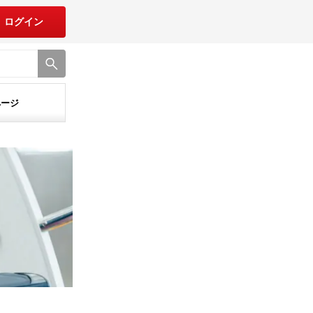
ログイン
ページ