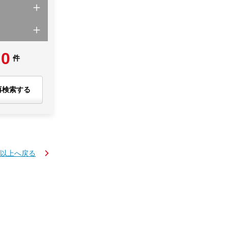
0
件
再検索する
円以上へ戻る