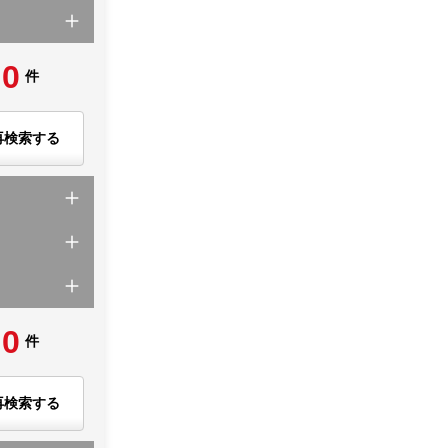
0
件
再検索する
0
件
再検索する