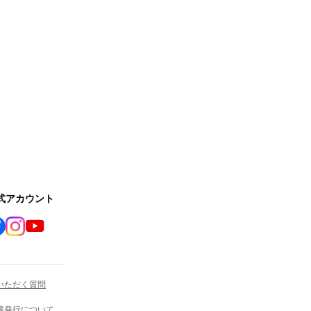
公式アカウント
いただく質問
書発行について