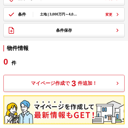
条件
土地 | 3,000万円～4,0…
変更
条件保存
物件情報
0
件
3
マイページ作成で
件追加！