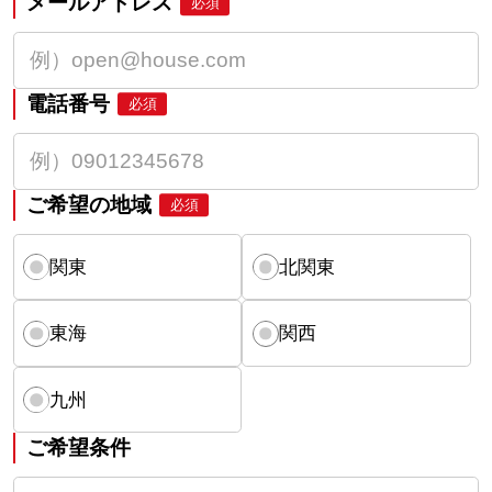
メールアドレス
必須
電話番号
必須
ご希望の地域
必須
関東
北関東
東海
関西
九州
ご希望条件