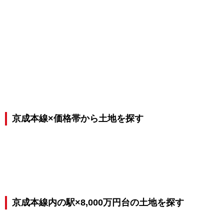
京成本線×価格帯から土地を探す
京成本線内の駅×8,000万円台の土地を探す