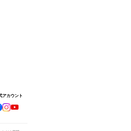
公式アカウント