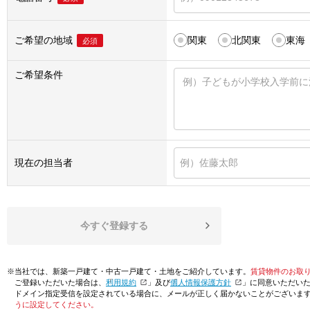
ご希望の地域
関東
北関東
東海
必須
ご希望条件
現在の担当者
今すぐ登録する
※当社では、新築一戸建て・中古一戸建て・土地をご紹介しています。
賃貸物件のお取
ご登録いただいた場合は、「
利用規約
」及び「
個人情報保護方針
」に同意いただい
ドメイン指定受信を設定されている場合に、メールが正しく届かないことがございま
うに設定してください。