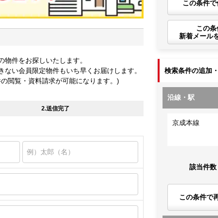
この条件で
この条
新着メール
の物件をお探しいたします。
きない会員限定物件もいち早くお届けします。
検索条件の追加
件の閲覧・資料請求が可能になります。)
沿線・駅
2.送信完了
京成本線
該当件数
この条件で