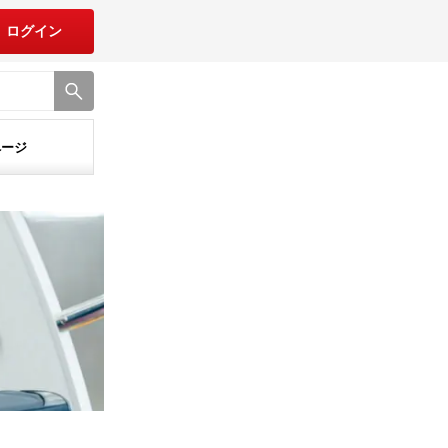
ログイン
ページ