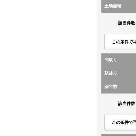
土地面積
該当件数
この条件で
間取り
駅徒歩
築年数
該当件数
この条件で