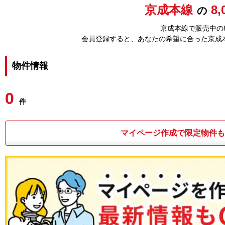
京成本線
8
の
京成本線で販売中の8
会員登録すると、あなたの希望に合った京成
物件情報
0
件
マイページ作成で限定物件