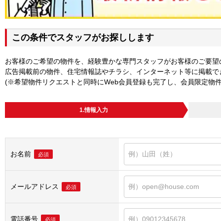
この条件でスタッフがお探しします
お客様のご希望の物件を、経験豊かな専門スタッフがお客様のご要望
広告掲載前の物件、住宅情報誌やチラシ、インターネット等に掲載で
(※希望物件リクエストと同時にWeb会員登録も完了し、会員限定物
1.情報入力
お名前
必須
メールアドレス
必須
電話番号
必須