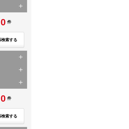
0
件
再検索する
0
件
再検索する