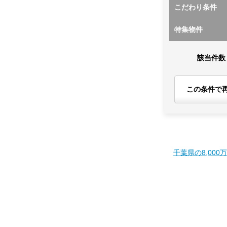
こだわり条件
特集物件
該当件数
この条件で
千葉県の8,000