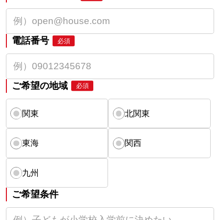
電話番号
必須
ご希望の地域
必須
関東
北関東
東海
関西
九州
ご希望条件