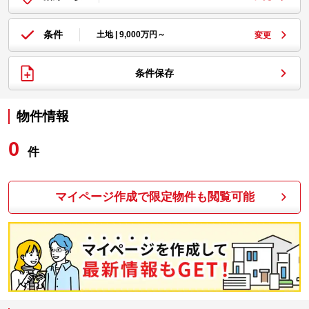
条件
土地 | 9,000万円～
変更
条件保存
物件情報
0
件
マイページ作成で限定物件も閲覧可能