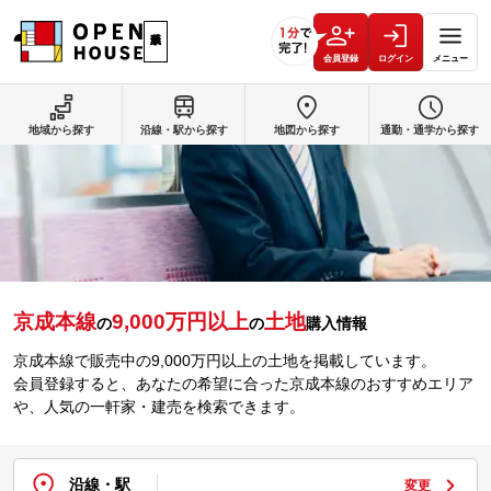
会員登録
ログイン
メニュー
地域から探す
沿線・駅から探す
地図から探す
通勤・通学から探す
京成本線
9,000万円以上
土地
の
の
購入情報
京成本線で販売中の9,000万円以上の土地を掲載しています。
会員登録すると、あなたの希望に合った京成本線のおすすめエリア
や、人気の一軒家・建売を検索できます。
沿線・駅
変更