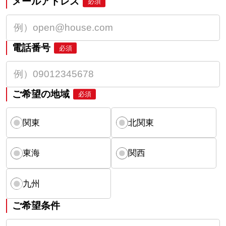
メールアドレス
必須
電話番号
必須
ご希望の地域
必須
関東
北関東
東海
関西
九州
ご希望条件