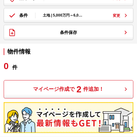
条件
土地 | 5,000万円～6,0…
変更
条件保存
物件情報
0
件
2
マイページ作成で
件追加！