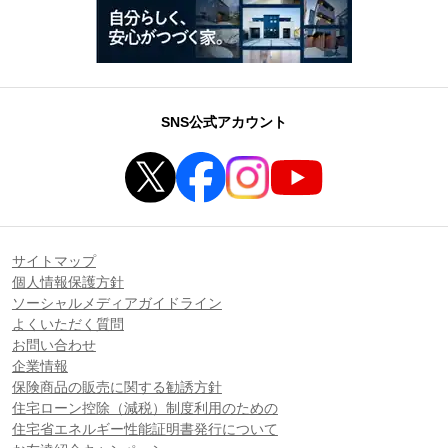
SNS公式アカウント
サイトマップ
個人情報保護方針
ソーシャルメディアガイドライン
よくいただく質問
お問い合わせ
企業情報
保険商品の販売に関する勧誘方針
住宅ローン控除（減税）制度利用のための
住宅省エネルギー性能証明書発行について