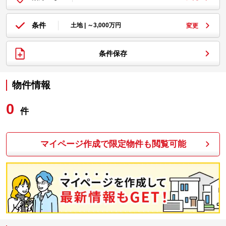
条件
土地 | ～3,000万円
変更
条件保存
物件情報
0
件
マイページ作成で限定物件も閲覧可能