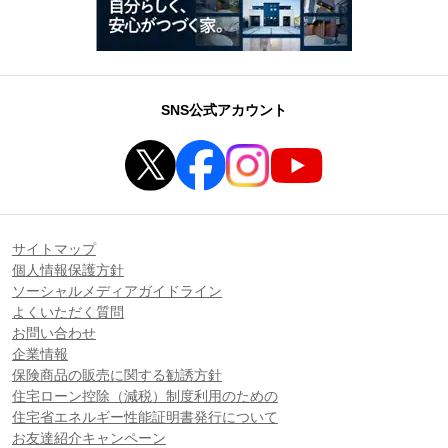
SNS公式アカウント
サイトマップ
個人情報保護方針
ソーシャルメディアガイドライン
よくいただく質問
お問い合わせ
企業情報
保険商品の販売に関する勧誘方針
住宅ローン控除（減税）制度利用のための
住宅省エネルギー性能証明書発行について
お友達紹介キャンペーン