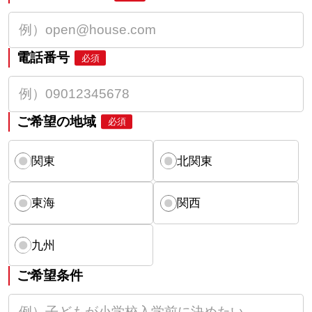
電話番号
必須
ご希望の地域
必須
関東
北関東
東海
関西
九州
ご希望条件