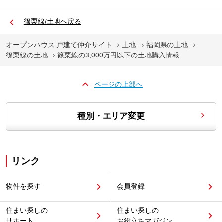
篠栗線/土地へ戻る
オープンハウス 戸建て仲介サイト
土地
福岡県の土地
篠栗線の土地
篠栗線の3,000万円以下の土地購入情報
ページの上部へ
種別・エリア変更
リンク
物件を探す
会員登録
住まい探しの
住まい探しの
サポート
お役立ちマガジン