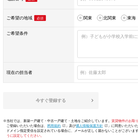
ご希望の地域
関東
北関東
東海
必須
ご希望条件
現在の担当者
今すぐ登録する
※当社では、新築一戸建て・中古一戸建て・土地をご紹介しています。
賃貸物件のお取
ご登録いただいた場合は、「
利用規約
」及び「
個人情報保護方針
」に同意いただい
ドメイン指定受信を設定されている場合に、メールが正しく届かないことがございま
うに設定してください。