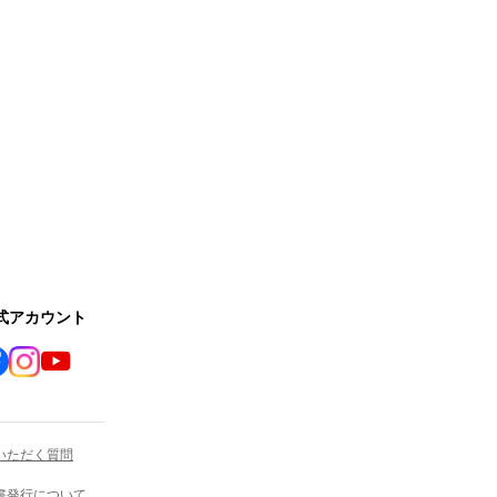
公式アカウント
いただく質問
書発行について