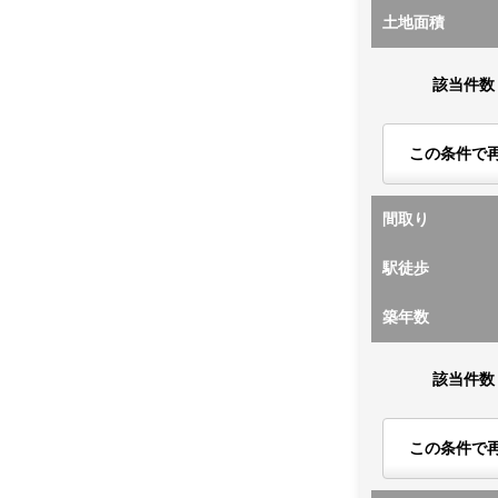
土地面積
該当件数
この条件で
間取り
駅徒歩
築年数
該当件数
この条件で