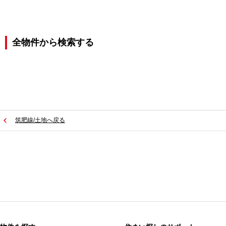
全物件から検索する
筑肥線/土地へ戻る