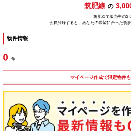
筑肥線
3,0
の
筑肥線で販売中の3,
会員登録すると、あなたの希望に合った筑
物件情報
0
件
マイページ作成で限定物件