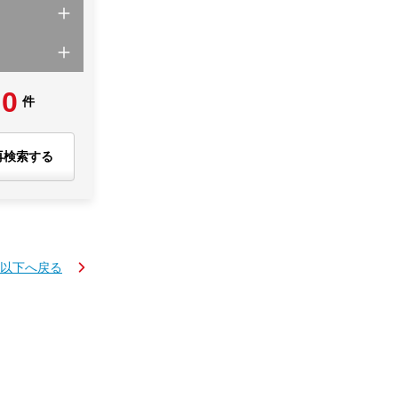
0
件
再検索する
円以下へ戻る