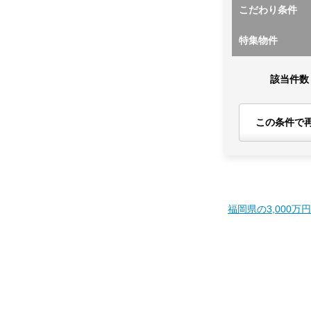
こだわり条件
特集物件
該当件数
この条件で
福岡県の3,000万