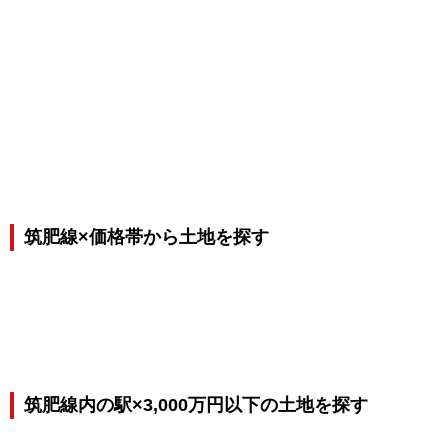
筑肥線×価格帯から土地を探す
筑肥線内の駅×3,000万円以下の土地を探す