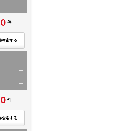
0
件
再検索する
0
件
再検索する