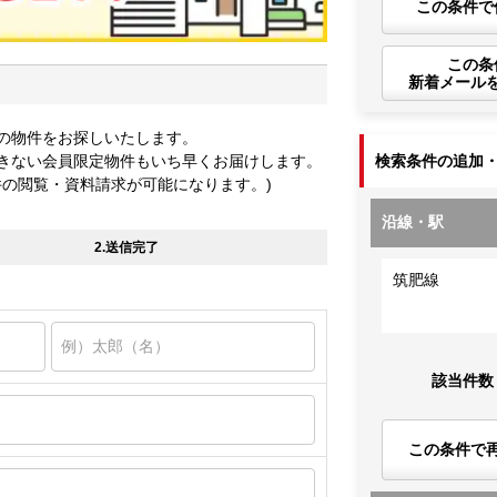
この条件で
この条
新着メール
の物件をお探しいたします。
きない会員限定物件もいち早くお届けします。
検索条件の追加
件の閲覧・資料請求が可能になります。)
沿線・駅
2.送信完了
筑肥線
該当件数
この条件で