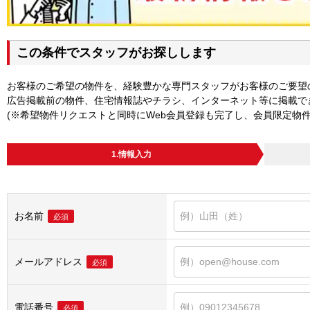
この条件でスタッフがお探しします
お客様のご希望の物件を、経験豊かな専門スタッフがお客様のご要望
広告掲載前の物件、住宅情報誌やチラシ、インターネット等に掲載で
(※希望物件リクエストと同時にWeb会員登録も完了し、会員限定物
1.情報入力
お名前
必須
メールアドレス
必須
電話番号
必須