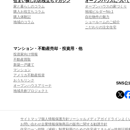
住まい探しのお役立ちマガジン
オープンハウスについて
家と暮らしのコラム
オープンハウスの家づくり
購入お役立ちコラム
地域ビルダーNo.1
購入体験記
自社物件の魅力
地域のコラム
ショールームのご紹介
こだわりの注文住宅
マンション・不動産売却・投資用・他
投資家向け情報
不動産買取
新築一戸建て
マンション
アメリカ不動産投資
おうちリンク
SNS
オープンハウスアリーナ
地域共創プロジェクト
サイトマップ
個人情報保護方針
ソーシャルメディアガイドライン
よく
お問い合わせ
企業情報
保険商品の販売に関する勧誘方針
住宅ローン控除（減税）制度利用のための住宅省エネルギー性能証明