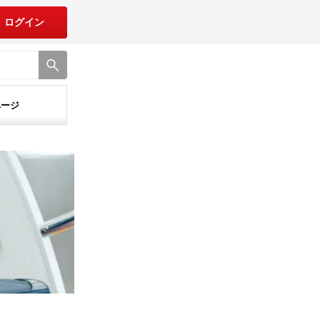
ログイン
ページ