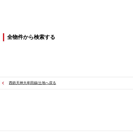
全物件から検索する
西鉄天神大牟田線/土地へ戻る