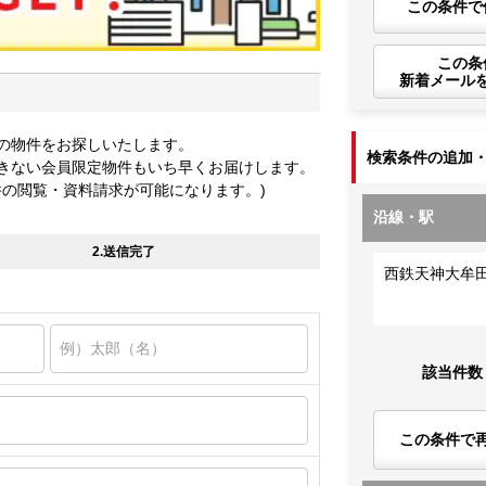
この条件で
この条
新着メール
の物件をお探しいたします。
検索条件の追加
きない会員限定物件もいち早くお届けします。
件の閲覧・資料請求が可能になります。)
沿線・駅
2.送信完了
西鉄天神大牟
該当件数
この条件で