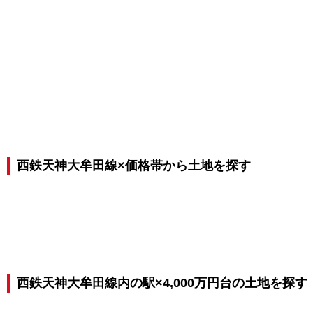
西鉄天神大牟田線×価格帯から土地を探す
西鉄天神大牟田線内の駅×4,000万円台の土地を探す