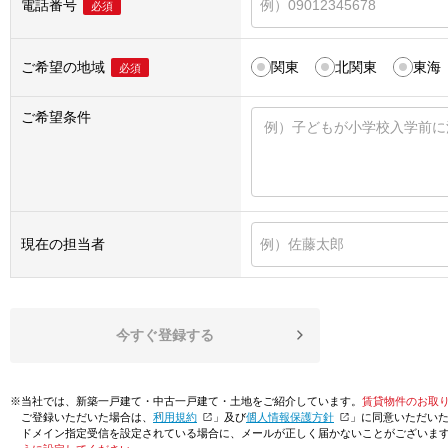
電話番号
必須
ご希望の地域
関東
北関東
東海
必須
ご希望条件
現在の担当者
今すぐ登録する
※当社では、新築一戸建て・中古一戸建て・土地をご紹介しています。
賃貸物件のお取
ご登録いただいた場合は、「
利用規約
」及び「
個人情報保護方針
」に同意いただい
ドメイン指定受信を設定されている場合に、メールが正しく届かないことがございま