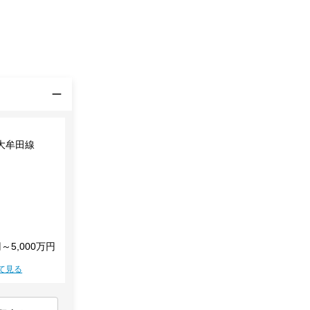
大牟田線
円～5,000万円
て見る