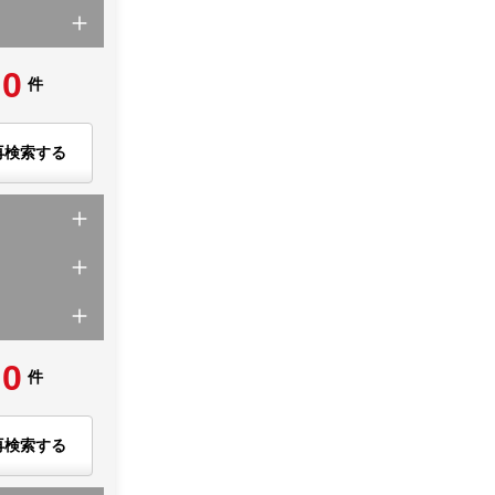
0
件
再検索する
0
件
再検索する