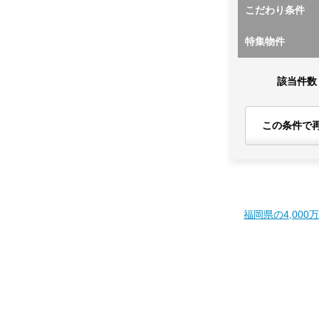
こだわり条件
特集物件
該当件数
この条件で
福岡県の4,000