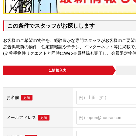
この条件でスタッフがお探しします
お客様のご希望の物件を、経験豊かな専門スタッフがお客様のご要望
広告掲載前の物件、住宅情報誌やチラシ、インターネット等に掲載で
(※希望物件リクエストと同時にWeb会員登録も完了し、会員限定物
1.情報入力
お名前
必須
メールアドレス
必須