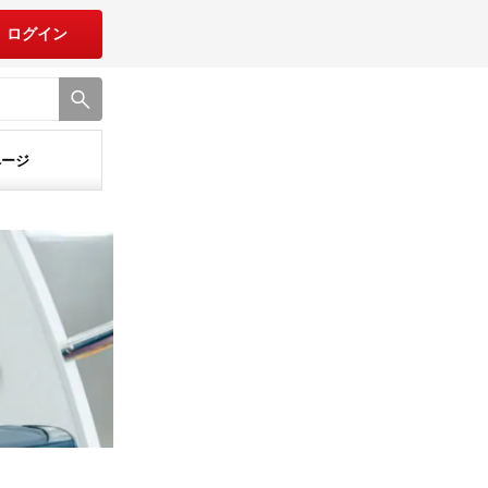
ログイン
ページ