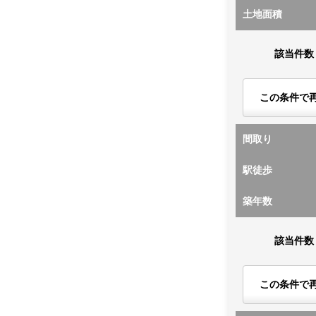
土地面積
該当件数
この条件で
間取り
駅徒歩
築年数
該当件数
この条件で