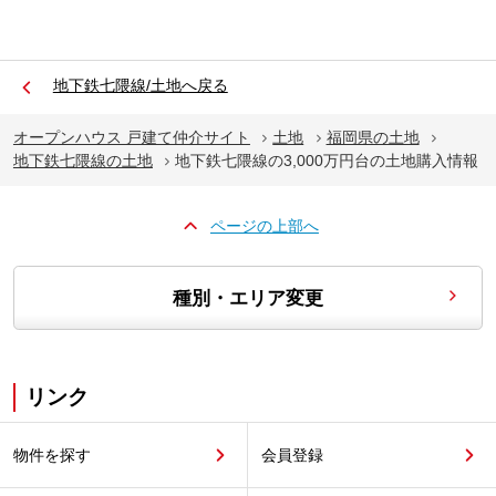
地下鉄七隈線/土地へ戻る
オープンハウス 戸建て仲介サイト
土地
福岡県の土地
地下鉄七隈線の土地
地下鉄七隈線の3,000万円台の土地購入情報
ページの上部へ
種別・エリア変更
リンク
物件を探す
会員登録