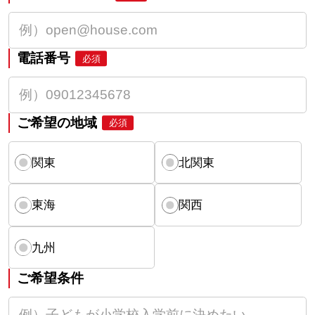
電話番号
必須
ご希望の地域
必須
関東
北関東
東海
関西
九州
ご希望条件