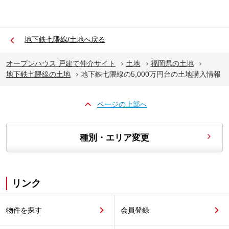
地下鉄七隈線/土地へ戻る
オープンハウス 戸建て仲介サイト
土地
福岡県の土地
地下鉄七隈線の土地
地下鉄七隈線の5,000万円台の土地購入情報
ページの上部へ
種別・エリア変更
リンク
物件を探す
会員登録