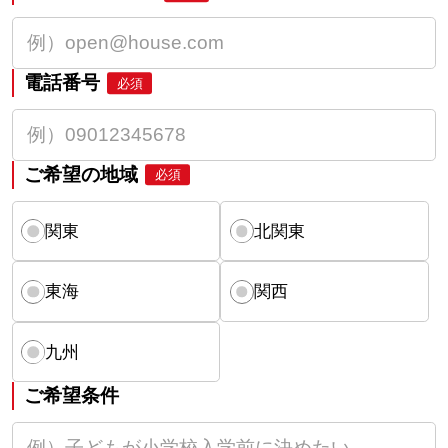
電話番号
必須
ご希望の地域
必須
関東
北関東
東海
関西
九州
ご希望条件