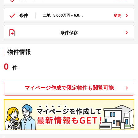
条件
土地 | 5,000万円～6,0…
変更
条件保存
物件情報
0
件
マイページ作成で限定物件も閲覧可能