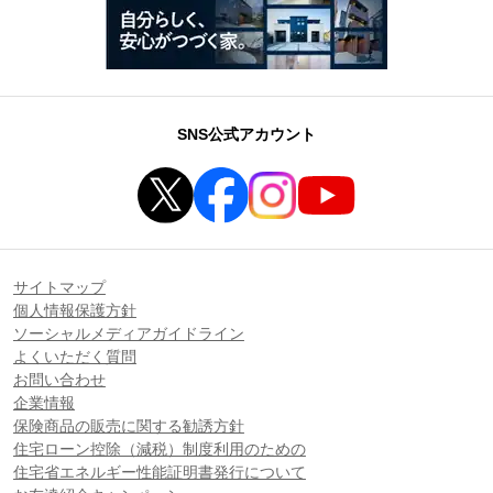
SNS公式アカウント
サイトマップ
個人情報保護方針
ソーシャルメディアガイドライン
よくいただく質問
お問い合わせ
企業情報
保険商品の販売に関する勧誘方針
住宅ローン控除（減税）制度利用のための
住宅省エネルギー性能証明書発行について