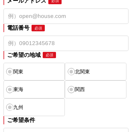
メールアドレス
必須
電話番号
必須
ご希望の地域
必須
関東
北関東
東海
関西
九州
ご希望条件