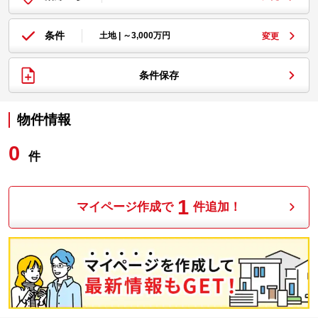
条件
土地 | ～3,000万円
変更
条件保存
物件情報
0
件
1
マイページ作成で
件追加！