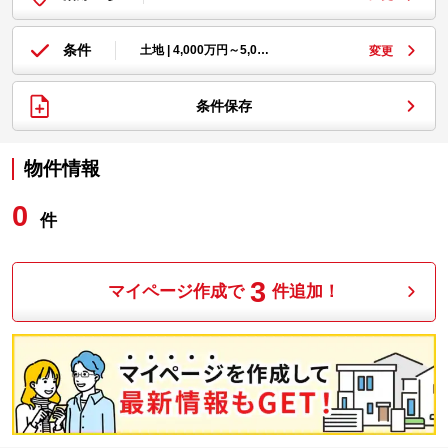
条件
土地 | 4,000万円～5,0…
変更
条件保存
物件情報
0
件
3
マイページ作成で
件追加！