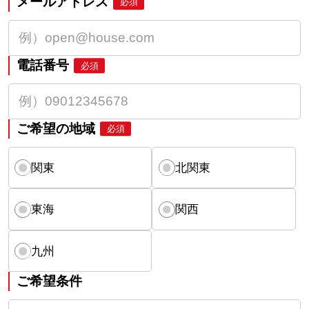
メールアドレス
必須
電話番号
必須
ご希望の地域
必須
関東
北関東
東海
関西
九州
ご希望条件