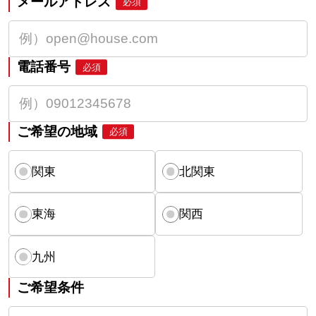
メールアドレス
必須
電話番号
必須
ご希望の地域
必須
関東
北関東
東海
関西
九州
ご希望条件