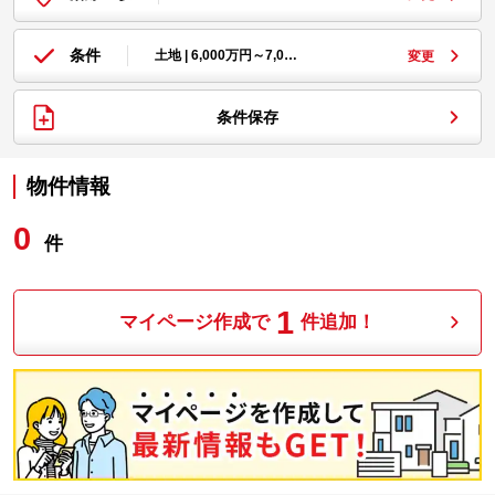
条件
土地 | 6,000万円～7,0…
変更
条件保存
物件情報
0
件
1
マイページ作成で
件追加！