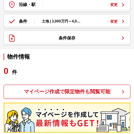
沿線・駅
変更
条件
土地 | 3,000万円～4,0…
変更
条件保存
物件情報
0
件
マイページ作成で限定物件も閲覧可能