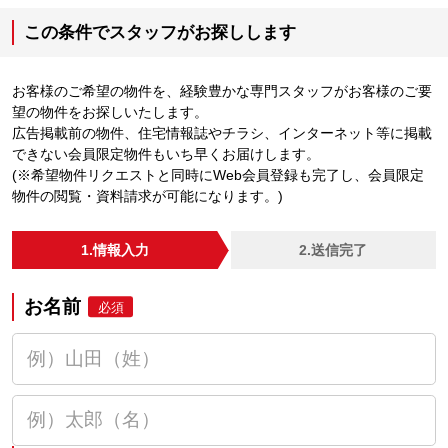
この条件でスタッフがお探しします
お客様のご希望の物件を、経験豊かな専門スタッフがお客様のご要
望の物件をお探しいたします。
広告掲載前の物件、住宅情報誌やチラシ、インターネット等に掲載
できない会員限定物件もいち早くお届けします。
(※希望物件リクエストと同時にWeb会員登録も完了し、会員限定
物件の閲覧・資料請求が可能になります。)
1.情報入力
2.送信完了
お名前
必須