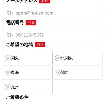
メールアドレス
必須
電話番号
必須
ご希望の地域
必須
関東
北関東
東海
関西
九州
ご希望条件