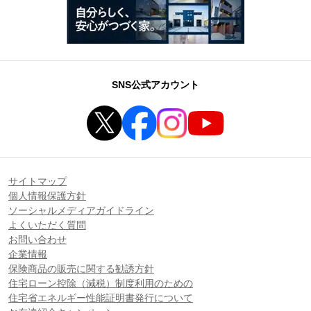
SNS公式アカウント
サイトマップ
個人情報保護方針
ソーシャルメディアガイドライン
よくいただく質問
お問い合わせ
企業情報
保険商品の販売に関する勧誘方針
住宅ローン控除（減税）制度利用のための
住宅省エネルギー性能証明書発行について