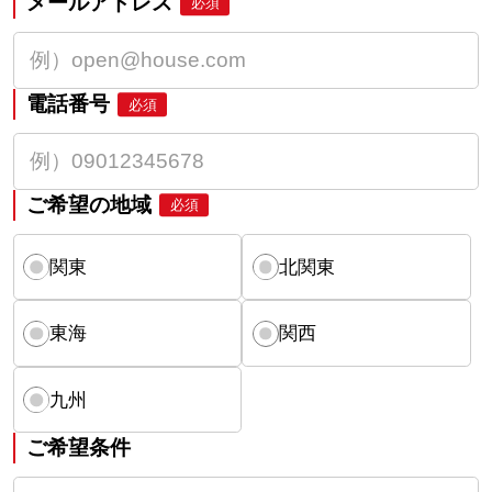
メールアドレス
必須
電話番号
必須
ご希望の地域
必須
関東
北関東
東海
関西
九州
ご希望条件