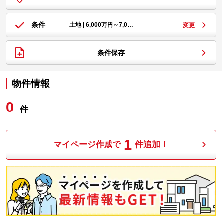
条件
土地 | 6,000万円～7,0…
変更
条件保存
物件情報
0
件
1
マイページ作成で
件追加！