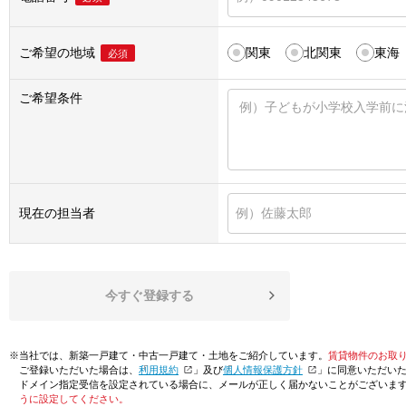
ご希望の地域
関東
北関東
東海
必須
ご希望条件
現在の担当者
今すぐ登録する
※当社では、新築一戸建て・中古一戸建て・土地をご紹介しています。
賃貸物件のお取
ご登録いただいた場合は、「
利用規約
」及び「
個人情報保護方針
」に同意いただい
ドメイン指定受信を設定されている場合に、メールが正しく届かないことがございま
うに設定してください。