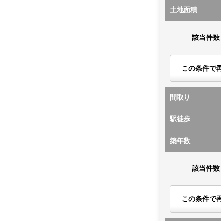
土地面積
該当件数
この条件で
間取り
駅徒歩
築年数
該当件数
この条件で