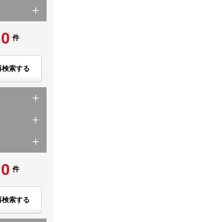
0
件
再検索する
0
件
再検索する