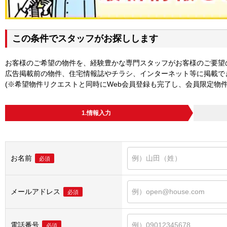
この条件でスタッフがお探しします
お客様のご希望の物件を、経験豊かな専門スタッフがお客様のご要望
広告掲載前の物件、住宅情報誌やチラシ、インターネット等に掲載で
(※希望物件リクエストと同時にWeb会員登録も完了し、会員限定物
1.情報入力
お名前
必須
メールアドレス
必須
電話番号
必須