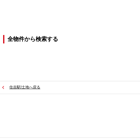
全物件から検索する
住吉駅/土地へ戻る