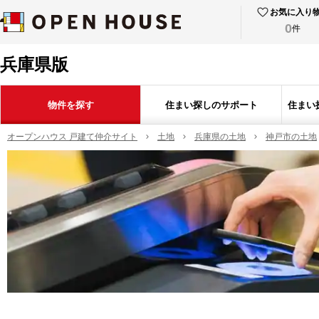
お気に入り
0
件
兵庫県版
物件を探す
住まい探しのサポート
住まい
オープンハウス 戸建て仲介サイト
土地
兵庫県の土地
神戸市の土地