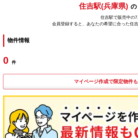
住吉駅(兵庫県)
の
住吉駅で販売中の7
会員登録すると、あなたの希望に合った住
物件情報
0
件
マイページ作成で限定物件