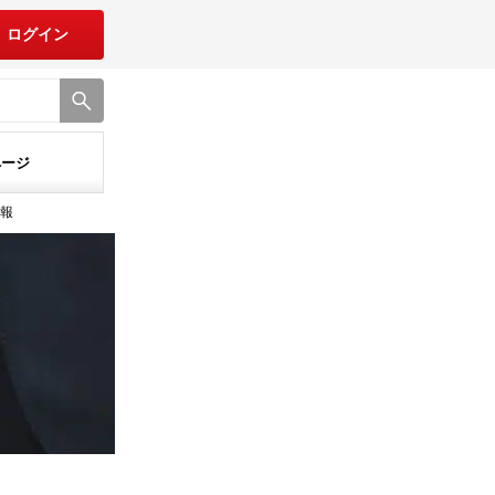
ログイン
ページ
情報