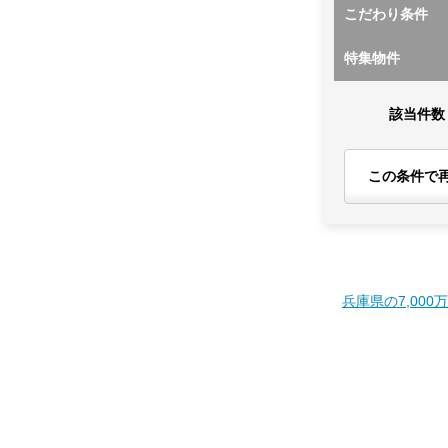
こだわり条件
特集物件
該当件数
この条件で
兵庫県の7,000