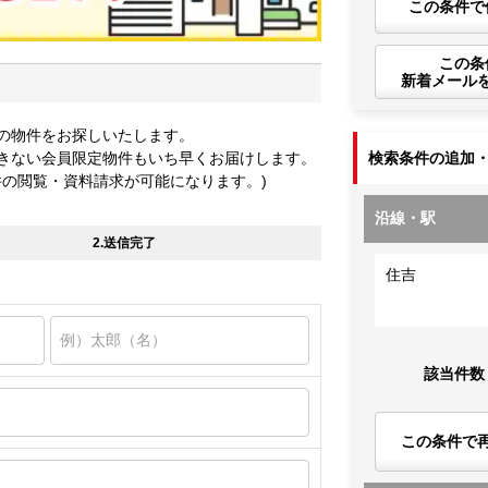
この条件で
この条
新着メール
の物件をお探しいたします。
きない会員限定物件もいち早くお届けします。
検索条件の追加
件の閲覧・資料請求が可能になります。)
沿線・駅
2.送信完了
住吉
該当件数
この条件で