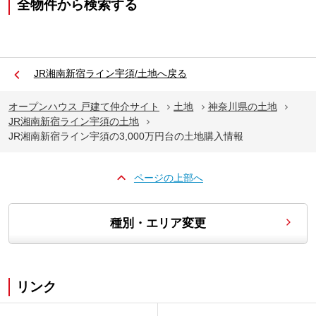
全物件から検索する
JR湘南新宿ライン宇須/土地へ戻る
オープンハウス 戸建て仲介サイト
土地
神奈川県の土地
JR湘南新宿ライン宇須の土地
JR湘南新宿ライン宇須の3,000万円台の土地購入情報
ページの上部へ
種別・エリア変更
リンク