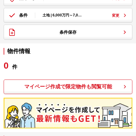
条件
土地 | 6,000万円～7,0…
変更
条件保存
物件情報
0
件
マイページ作成で限定物件も閲覧可能