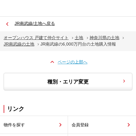
JR南武線/土地へ戻る
オープンハウス 戸建て仲介サイト
土地
神奈川県の土地
JR南武線の土地
JR南武線の6,000万円台の土地購入情報
ページの上部へ
種別・エリア変更
リンク
物件を探す
会員登録