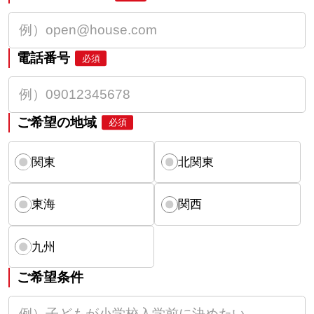
電話番号
必須
ご希望の地域
必須
関東
北関東
東海
関西
九州
ご希望条件