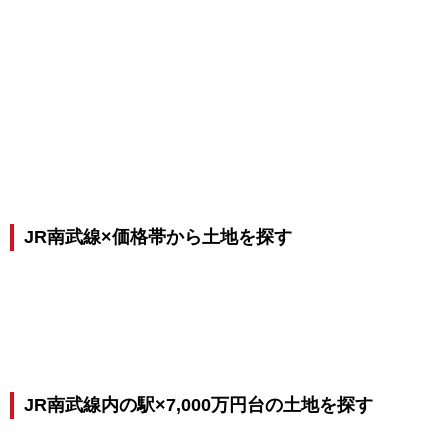
JR南武線×価格帯から土地を探す
JR南武線内の駅×7,000万円台の土地を探す