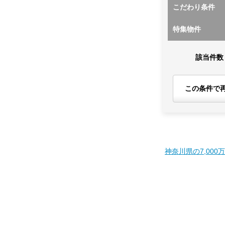
こだわり条件
特集物件
該当件数
この条件で
神奈川県の7,000