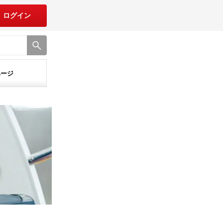
ログイン
ページ