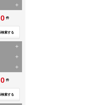
0
件
再検索する
0
件
再検索する