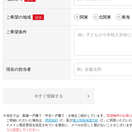
ご希望の地域
関東
北関東
東海
必須
ご希望条件
現在の担当者
今すぐ登録する
※当社では、新築一戸建て・中古一戸建て・土地をご紹介しています。
賃貸物件のお取
ご登録いただいた場合は、「
利用規約
」及び「
個人情報保護方針
」に同意いただい
ドメイン指定受信を設定されている場合に、メールが正しく届かないことがございま
うに設定してください。