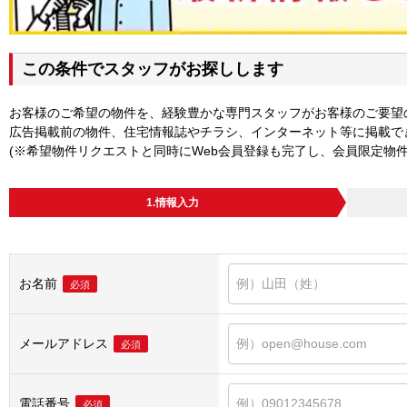
この条件でスタッフがお探しします
お客様のご希望の物件を、経験豊かな専門スタッフがお客様のご要望
広告掲載前の物件、住宅情報誌やチラシ、インターネット等に掲載で
(※希望物件リクエストと同時にWeb会員登録も完了し、会員限定物
1.情報入力
お名前
必須
メールアドレス
必須
電話番号
必須