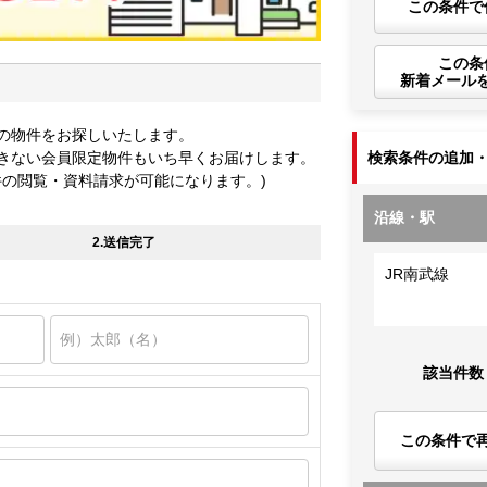
この条件で
この条
新着メール
の物件をお探しいたします。
きない会員限定物件もいち早くお届けします。
検索条件の追加
件の閲覧・資料請求が可能になります。)
沿線・駅
2.送信完了
JR南武線
該当件数
この条件で