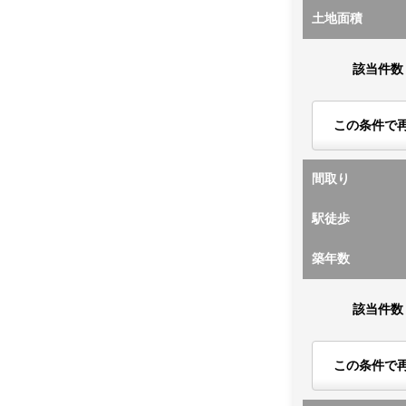
土地面積
該当件数
この条件で
間取り
駅徒歩
築年数
該当件数
この条件で