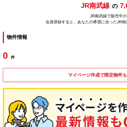
JR南武線
7
の
JR南武線で販売中の
会員登録すると、あなたの希望に合ったJR
物件情報
0
件
マイページ作成で限定物件