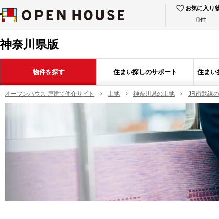
お気に入り
0
件
神奈川県版
物件を探す
住まい探しのサポート
住まい
オープンハウス 戸建て仲介サイト
土地
神奈川県の土地
JR南武線