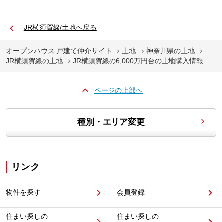
JR横須賀線/土地へ戻る
オープンハウス 戸建て仲介サイト
土地
神奈川県の土地
JR横須賀線の土地
JR横須賀線の6,000万円台の土地購入情報
ページの上部へ
種別・エリア変更
リンク
物件を探す
会員登録
住まい探しの
住まい探しの