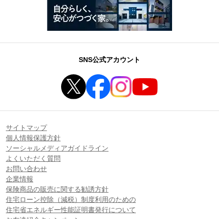
SNS公式アカウント
サイトマップ
個人情報保護方針
ソーシャルメディアガイドライン
よくいただく質問
お問い合わせ
企業情報
保険商品の販売に関する勧誘方針
住宅ローン控除（減税）制度利用のための
住宅省エネルギー性能証明書発行について