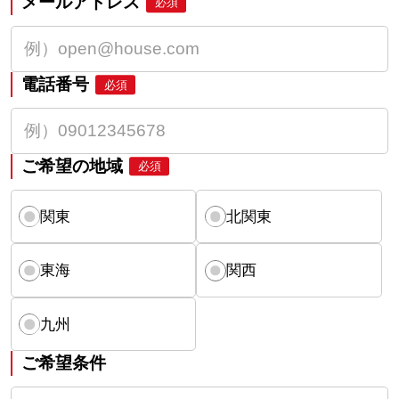
メールアドレス
必須
電話番号
必須
ご希望の地域
必須
関東
北関東
東海
関西
九州
ご希望条件