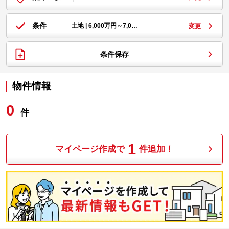
条件
土地 | 6,000万円～7,0…
変更
条件保存
物件情報
0
件
1
マイページ作成で
件追加！