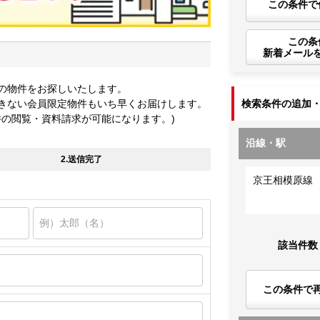
この条件で
この条
新着メール
の物件をお探しいたします。
きない会員限定物件もいち早くお届けします。
検索条件の追加
件の閲覧・資料請求が可能になります。)
沿線・駅
2.送信完了
京王相模原線
該当件数
この条件で