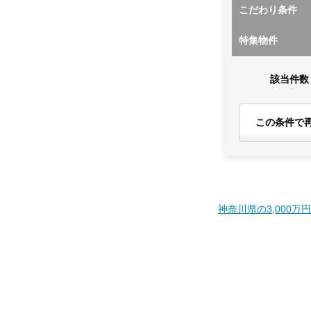
こだわり条件
特集物件
該当件数
この条件で
神奈川県の3,000万