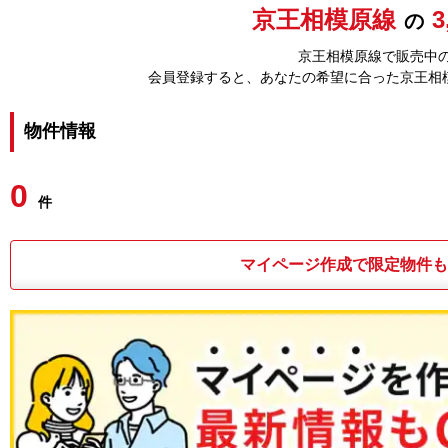
京王相模原線
の
京王相模原線で販売中の
会員登録すると、あなたの希望に合った京王相
物件情報
0
件
マイページ作成で限定物件