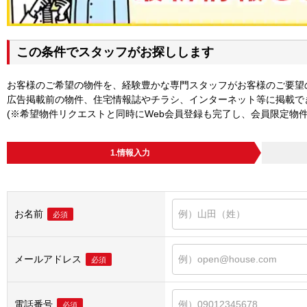
この条件でスタッフがお探しします
お客様のご希望の物件を、経験豊かな専門スタッフがお客様のご要望
広告掲載前の物件、住宅情報誌やチラシ、インターネット等に掲載で
(※希望物件リクエストと同時にWeb会員登録も完了し、会員限定物
1.情報入力
お名前
必須
メールアドレス
必須
電話番号
必須