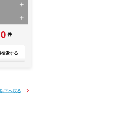
0
件
再検索する
円以下へ戻る