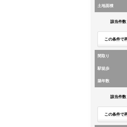
土地面積
該当件数
この条件で
間取り
駅徒歩
築年数
該当件数
この条件で