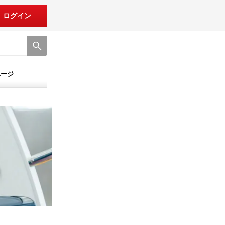
ログイン
ページ