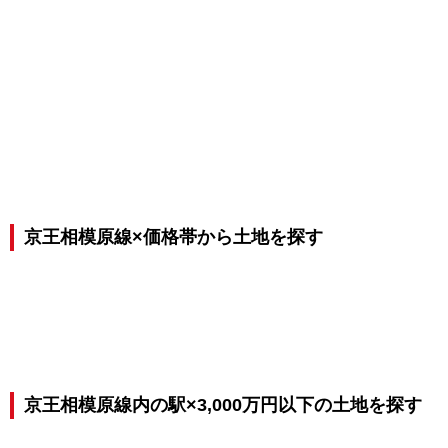
京王相模原線×価格帯から土地を探す
京王相模原線内の駅×3,000万円以下の土地を探す