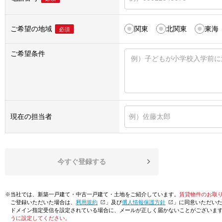
ご希望の地域
関東
北関東
東海
必須
ご希望条件
現在の担当者
今すぐ登録する
※当社では、新築一戸建て・中古一戸建て・土地をご紹介しています。
賃貸物件のお取
ご登録いただいた場合は、「
利用規約
」及び「
個人情報保護方針
」に同意いただい
ドメイン指定受信を設定されている場合に、メールが正しく届かないことがございま
うに設定してください。