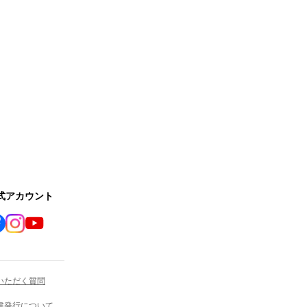
公式アカウント
いただく質問
書発行について