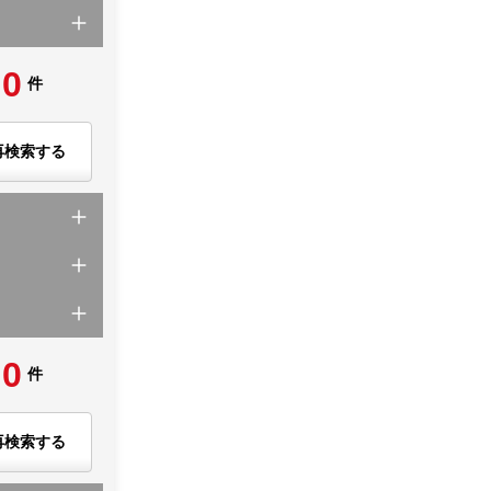
0
件
再検索する
0
件
再検索する