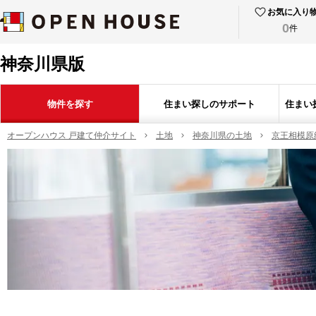
お気に入り
0
件
神奈川県版
物件を探す
住まい探しのサポート
住まい
オープンハウス 戸建て仲介サイト
土地
神奈川県の土地
京王相模原