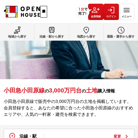
会員登録
ログイン
メニュー
地域から探す
沿線・駅から探す
地図から探す
通勤・通学から探す
小田急小田原線
3,000万円台
土地
の
の
購入情報
小田急小田原線で販売中の3,000万円台の土地を掲載しています。
会員登録すると、あなたの希望に合った小田急小田原線のおすすめ
エリアや、人気の一軒家・建売を検索できます。
沿線・駅
変更