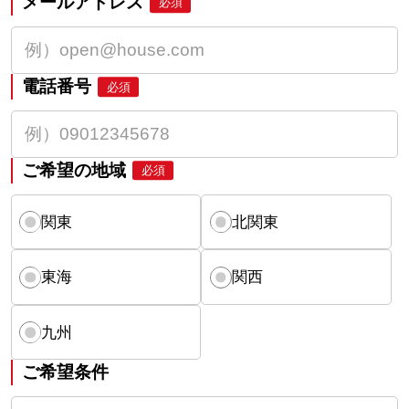
メールアドレス
必須
電話番号
必須
ご希望の地域
必須
関東
北関東
東海
関西
九州
ご希望条件