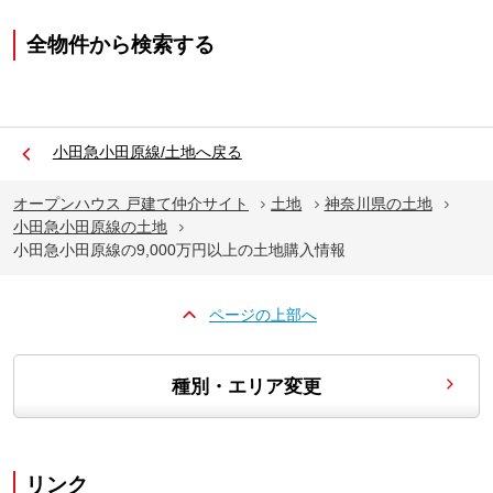
全物件から検索する
小田急小田原線/土地へ戻る
オープンハウス 戸建て仲介サイト
土地
神奈川県の土地
小田急小田原線の土地
小田急小田原線の9,000万円以上の土地購入情報
ページの上部へ
種別・エリア変更
リンク