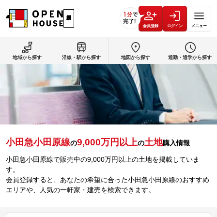
会員登録
ログイン
メニュー
地域から探す
沿線・駅から探す
地図から探す
通勤・通学から探す
小田急小田原線
9,000万円以上
土地
の
の
購入情報
小田急小田原線で販売中の9,000万円以上の土地を掲載していま
す。
会員登録すると、あなたの希望に合った小田急小田原線のおすすめ
エリアや、人気の一軒家・建売を検索できます。