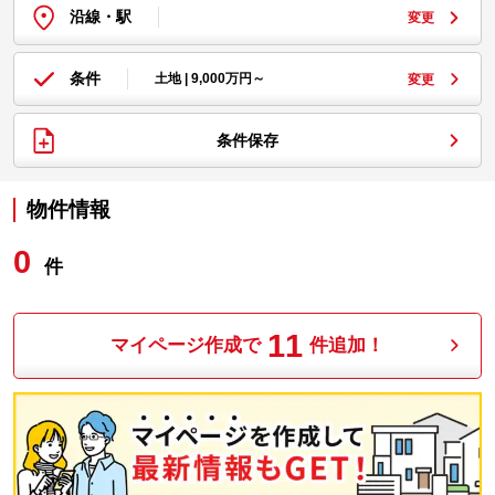
沿線・駅
変更
条件
土地 | 9,000万円～
変更
条件保存
物件情報
0
件
11
マイページ作成で
件追加！