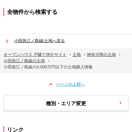
全物件から検索する
小田急江ノ島線/土地へ戻る
オープンハウス 戸建て仲介サイト
土地
神奈川県の土地
小田急江ノ島線の土地
小田急江ノ島線の3,000万円以下の土地購入情報
ページの上部へ
種別・エリア変更
リンク