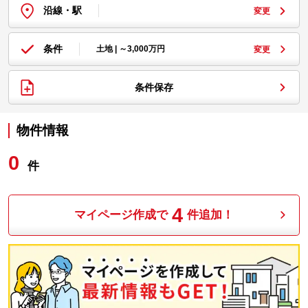
沿線・駅
変更
条件
土地 | ～3,000万円
変更
条件保存
物件情報
0
件
4
マイページ作成で
件追加！