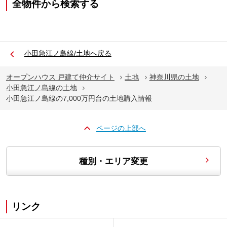
全物件から検索する
小田急江ノ島線/土地へ戻る
オープンハウス 戸建て仲介サイト
土地
神奈川県の土地
小田急江ノ島線の土地
小田急江ノ島線の7,000万円台の土地購入情報
ページの上部へ
種別・エリア変更
リンク