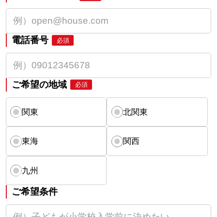
電話番号
必須
ご希望の地域
必須
関東
北関東
東海
関西
九州
ご希望条件