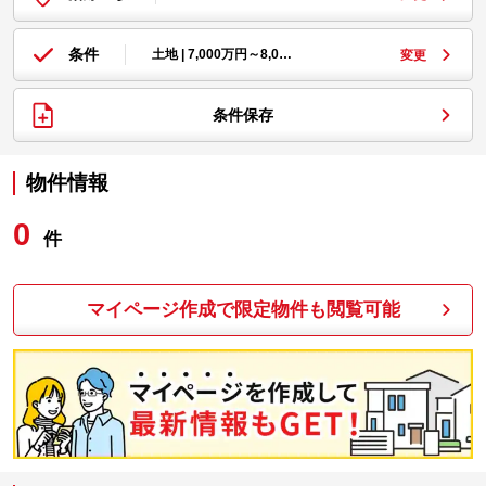
条件
土地 | 7,000万円～8,0…
変更
条件保存
物件情報
0
件
マイページ作成で限定物件も閲覧可能