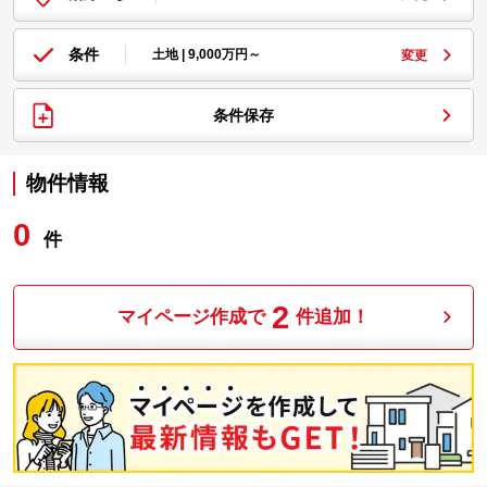
条件
土地 | 9,000万円～
変更
条件保存
物件情報
0
件
2
マイページ作成で
件追加！