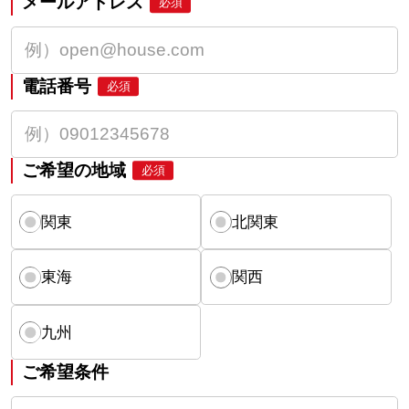
メールアドレス
必須
電話番号
必須
ご希望の地域
必須
関東
北関東
東海
関西
九州
ご希望条件