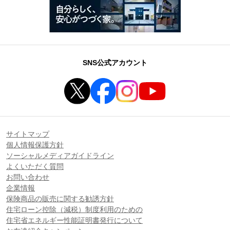
SNS公式アカウント
サイトマップ
個人情報保護方針
ソーシャルメディアガイドライン
よくいただく質問
お問い合わせ
企業情報
保険商品の販売に関する勧誘方針
住宅ローン控除（減税）制度利用のための
住宅省エネルギー性能証明書発行について