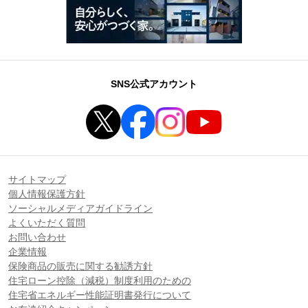
SNS公式アカウント
サイトマップ
個人情報保護方針
ソーシャルメディアガイドライン
よくいただく質問
お問い合わせ
企業情報
保険商品の販売に関する勧誘方針
住宅ローン控除（減税）制度利用のための
住宅省エネルギー性能証明書発行について