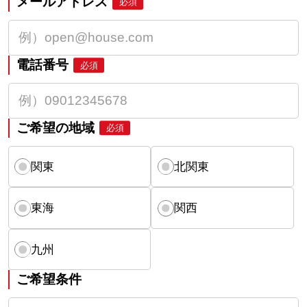
メールアドレス
必須
電話番号
必須
ご希望の地域
必須
関東
北関東
東海
関西
九州
ご希望条件