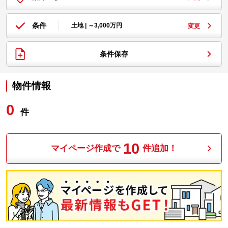
条件
土地 | ～3,000万円
変更
条件保存
物件情報
0
件
10
マイページ作成で
件追加！