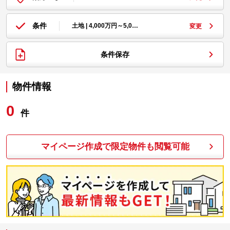
条件
土地 | 4,000万円～5,0…
変更
条件保存
物件情報
0
件
マイページ作成で限定物件も閲覧可能