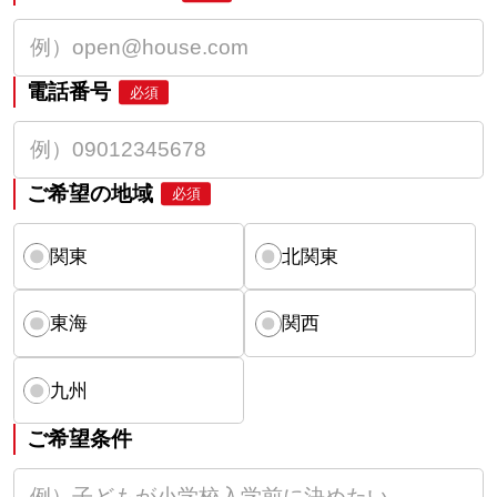
電話番号
必須
ご希望の地域
必須
関東
北関東
東海
関西
九州
ご希望条件