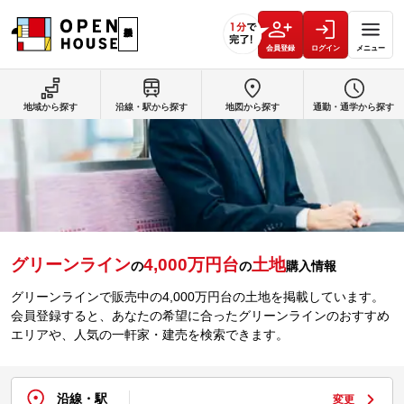
会員登録
ログイン
メニュー
地域から探す
沿線・駅から探す
地図から探す
通勤・通学から探す
グリーンライン
4,000万円台
土地
の
の
購入情報
グリーンラインで販売中の4,000万円台の土地を掲載しています。
会員登録すると、あなたの希望に合ったグリーンラインのおすすめ
エリアや、人気の一軒家・建売を検索できます。
沿線・駅
変更